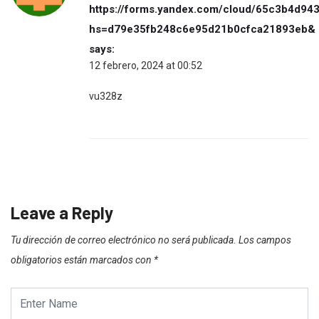
https://forms.yandex.com/cloud/65c3b4d94
hs=d79e35fb248c6e95d21b0cfca21893eb&
says:
12 febrero, 2024 at 00:52
vu328z
Leave a Reply
Tu dirección de correo electrónico no será publicada.
Los campos
obligatorios están marcados con
*