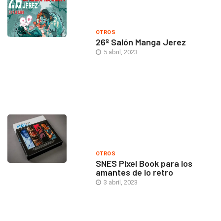
OTROS
26º Salón Manga Jerez
5 abril, 2023
OTROS
SNES Pixel Book para los
amantes de lo retro
3 abril, 2023