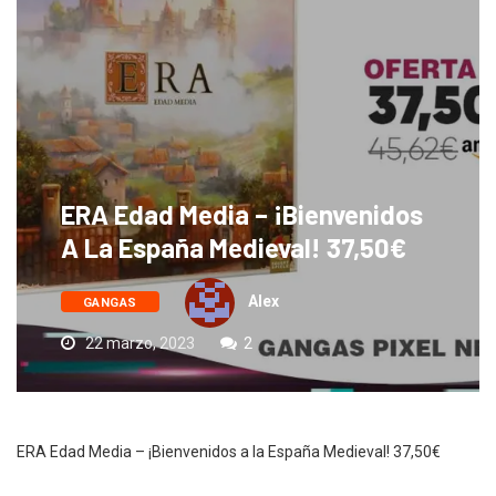
ERA Edad Media – ¡Bienvenidos
A La España Medieval! 37,50€
Alex
GANGAS
22 marzo, 2023
2
ERA Edad Media – ¡Bienvenidos a la España Medieval! 37,50€