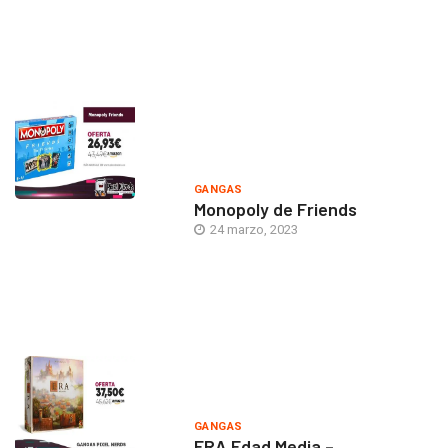
GANGAS
Monopoly de Friends
24 marzo, 2023
GANGAS
ERA Edad Media –