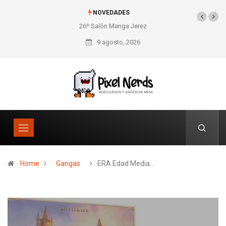
NOVEDADES
SNES Pixel Book para los amantes de lo retro
9 agosto, 2026
Home
Gangas
ERA Edad Media…