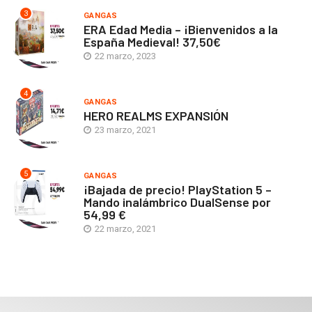
3
GANGAS
ERA Edad Media – ¡Bienvenidos a la
España Medieval! 37,50€
22 marzo, 2023
4
GANGAS
HERO REALMS EXPANSIÓN
23 marzo, 2021
5
GANGAS
¡Bajada de precio! PlayStation 5 –
Mando inalámbrico DualSense por
54,99 €
22 marzo, 2021