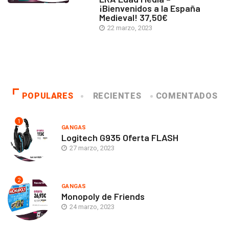
¡Bienvenidos a la España
Medieval! 37,50€
22 marzo, 2023
POPULARES
RECIENTES
COMENTADOS
1
GANGAS
Logitech G935 Oferta FLASH
27 marzo, 2023
2
GANGAS
Monopoly de Friends
24 marzo, 2023