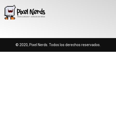
© 2020, Pixel Nerds. Todos los derechos reservados.