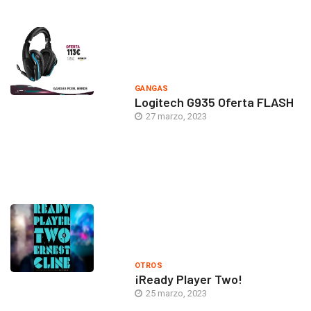
GANGAS
Logitech G935 Oferta FLASH
27 marzo, 2023
OTROS
¡Ready Player Two!
25 marzo, 2023