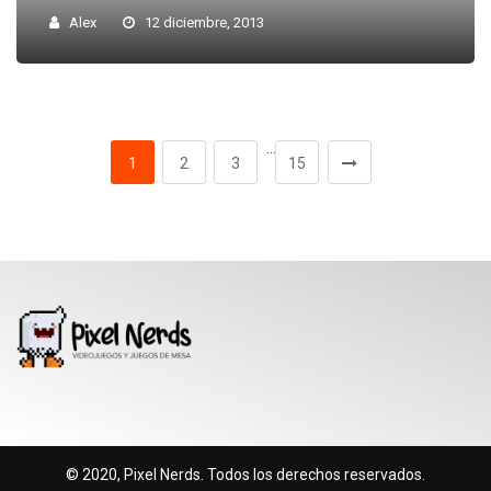
Alex
12 diciembre, 2013
…
1
2
3
15
© 2020, Pixel Nerds. Todos los derechos reservados.