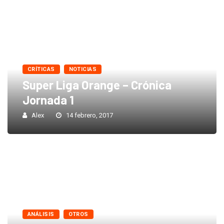
CRÍTICAS
NOTICIAS
Super Liga Orange – Crónica
Jornada 1
Alex
14 febrero, 2017
ANÁLISIS
OTROS