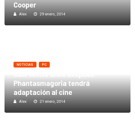
Cooper
Alex
29 enero, 2014
NOTICIAS
PC
Casi veinte años después
Phantasmagoria tendrá
adaptación al cine
Alex
21 enero, 2014