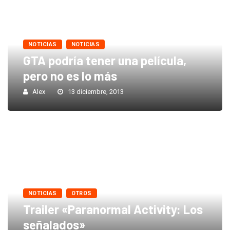
NOTICIAS
NOTICIAS
GTA podría tener una película,
pero no es lo más
Alex
13 diciembre, 2013
NOTICIAS
OTROS
Trailer «Paranormal Activity: Los
señalados»