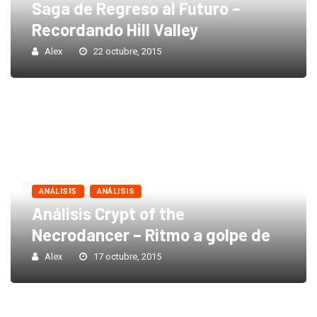
Saga de Regreso al Futuro –
Recordando Hill Valley
Alex
22 octubre, 2015
ANÁLISIS
ANÁLISIS
Análisis Crypt of the
Necrodancer – Ritmo a golpe de
Alex
17 octubre, 2015