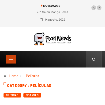
NOVEDADES
26º Salón Manga Jerez
9 agosto, 2026
Home
Películas
CATEGORY : PELÍCULAS
CRÍTICAS
NOTICIAS