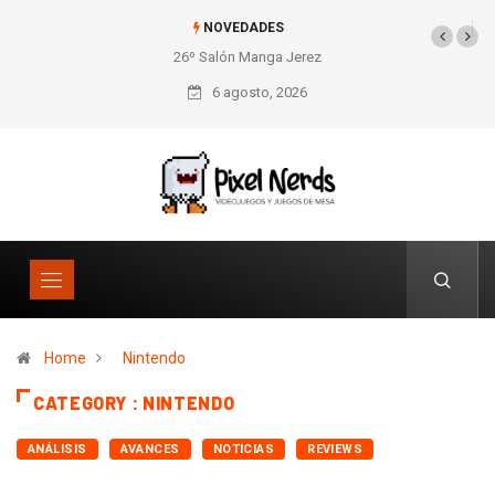
NOVEDADES
26º Salón Manga Jerez
6 agosto, 2026
Home
Nintendo
CATEGORY : NINTENDO
ANÁLISIS
AVANCES
NOTICIAS
REVIEWS