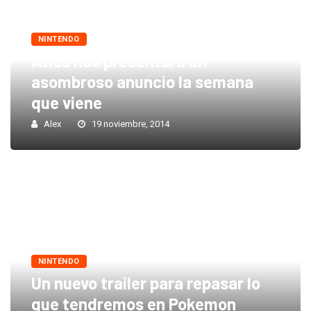
NINTENDO
Atlus nos presentará un
asombroso anuncio la semana
que viene
Alex
19 noviembre, 2014
NINTENDO
Un nuevo trailer para repasar lo
que tendremos en Pokemon