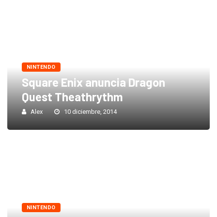
NINTENDO
Square Enix anuncia Dragon
Quest Theathrythm
Alex
10 diciembre, 2014
NINTENDO