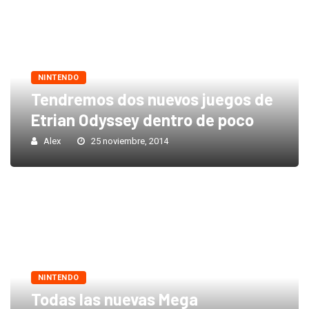
NINTENDO
Tendremos dos nuevos juegos de
Etrian Odyssey dentro de poco
Alex
25 noviembre, 2014
NINTENDO
Todas las nuevas Mega