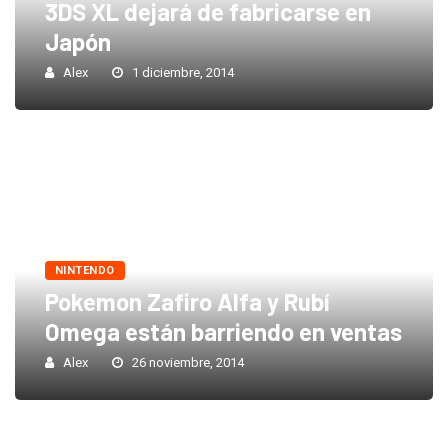
3DS XL dejará de fabricarse en
Japón
Alex
1 diciembre, 2014
NINTENDO
Pokemon Zafiro Alfa y Rubí
Omega están barriendo en ventas
Alex
26 noviembre, 2014