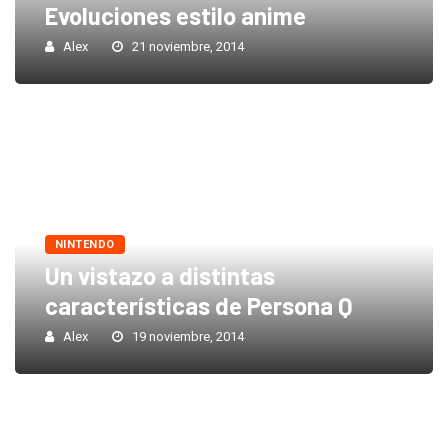
Evoluciones estilo anime
Alex
21 noviembre, 2014
NINTENDO
Un vistazo a distintas
características de Persona Q
Alex
19 noviembre, 2014