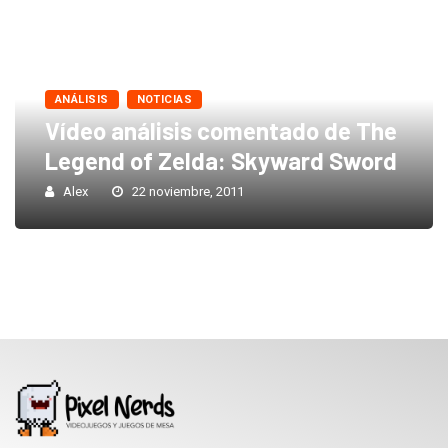
ANÁLISIS
NOTICIAS
Vídeo análisis comentado de The
Legend of Zelda: Skyward Sword
Alex
22 noviembre, 2011