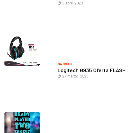
3 abril, 2023
GANGAS
Logitech G935 Oferta FLASH
27 marzo, 2023