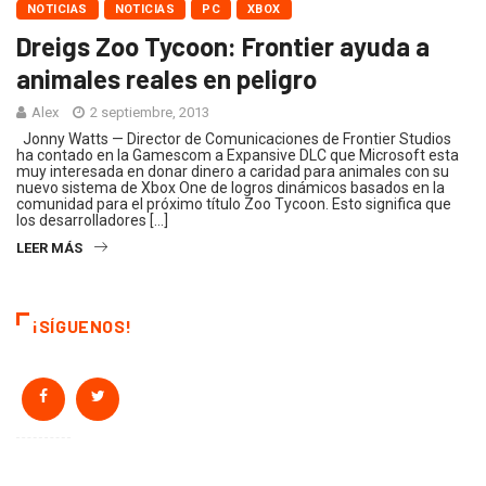
NOTICIAS
NOTICIAS
PC
XBOX
Dreigs Zoo Tycoon: Frontier ayuda a
animales reales en peligro
Alex
2 septiembre, 2013
Jonny Watts — Director de Comunicaciones de Frontier Studios
ha contado en la Gamescom a Expansive DLC que Microsoft esta
muy interesada en donar dinero a caridad para animales con su
nuevo sistema de Xbox One de logros dinámicos basados en la
comunidad para el próximo título Zoo Tycoon. Esto significa que
los desarrolladores […]
LEER MÁS
¡SÍGUENOS!