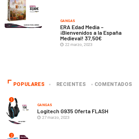
GANGAS
ERA Edad Media –
¡Bienvenidos a la España
Medieval! 37,50€
22 marzo, 2023
POPULARES
RECIENTES
COMENTADOS
1
GANGAS
Logitech G935 Oferta FLASH
27 marzo, 2023
2