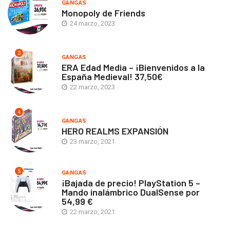
GANGAS
Monopoly de Friends
24 marzo, 2023
3
GANGAS
ERA Edad Media – ¡Bienvenidos a la
España Medieval! 37,50€
22 marzo, 2023
4
GANGAS
HERO REALMS EXPANSIÓN
23 marzo, 2021
5
GANGAS
¡Bajada de precio! PlayStation 5 –
Mando inalámbrico DualSense por
54,99 €
22 marzo, 2021