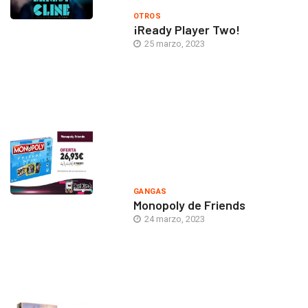
OTROS
¡Ready Player Two!
25 marzo, 2023
GANGAS
Monopoly de Friends
24 marzo, 2023