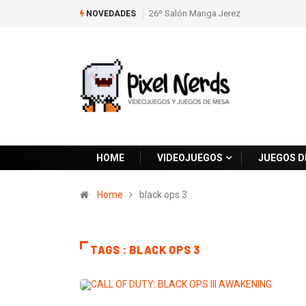
26º Salón Manga Jerez
NOVEDADES
HOME
VIDEOJUEGOS
JUEGOS D
Home
black ops 3
TAGS : BLACK OPS 3