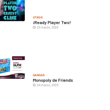
OTROS
¡Ready Player Two!
25 marzo, 2023
GANGAS
Monopoly de Friends
24 marzo, 2023