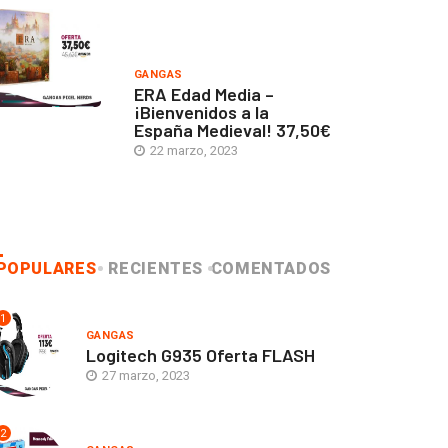
GANGAS
ERA Edad Media –
¡Bienvenidos a la
España Medieval! 37,50€
22 marzo, 2023
POPULARES
RECIENTES
COMENTADOS
1
GANGAS
Logitech G935 Oferta FLASH
27 marzo, 2023
2