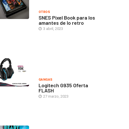
OTROS
SNES Pixel Book para los
amantes de lo retro
3 abril, 2023
GANGAS
Logitech G935 Oferta
FLASH
27 marzo, 2023