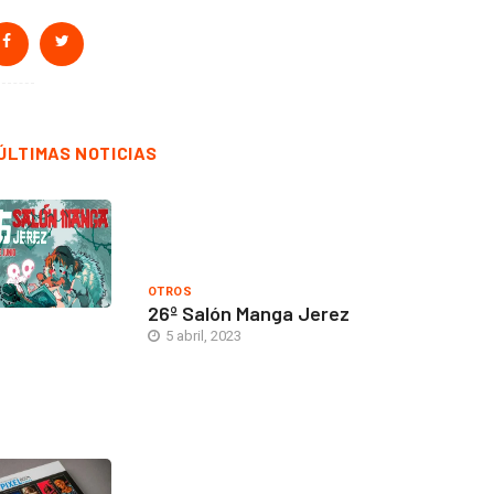
ÚLTIMAS NOTICIAS
OTROS
26º Salón Manga Jerez
5 abril, 2023