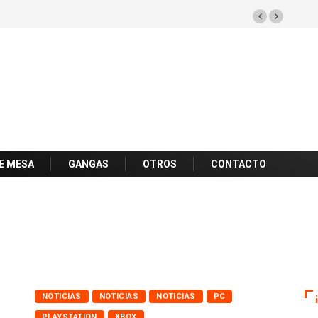
E MESA
GANGAS
OTROS
CONTACTO
NOTICIAS
NOTICIAS
NOTICIAS
PC
PLAYSTATION
XBOX