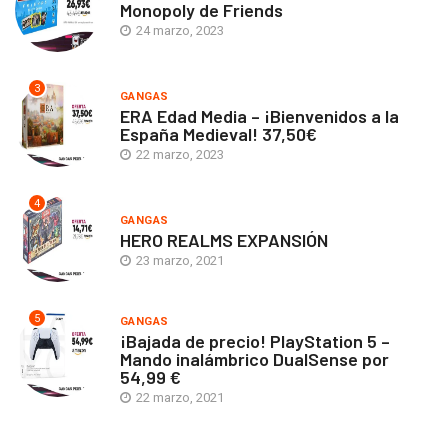
Monopoly de Friends
24 marzo, 2023
3
GANGAS
ERA Edad Media – ¡Bienvenidos a la
España Medieval! 37,50€
22 marzo, 2023
4
GANGAS
HERO REALMS EXPANSIÓN
23 marzo, 2021
5
GANGAS
¡Bajada de precio! PlayStation 5 –
Mando inalámbrico DualSense por
54,99 €
22 marzo, 2021