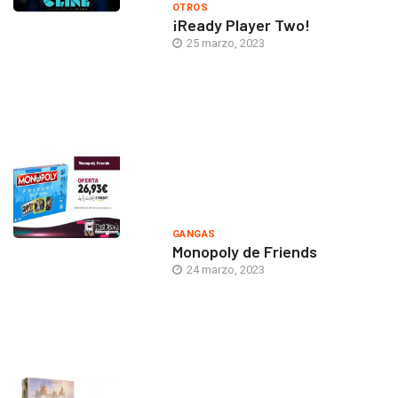
OTROS
¡Ready Player Two!
25 marzo, 2023
GANGAS
Monopoly de Friends
24 marzo, 2023