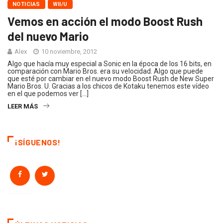
NOTICIAS
WII/U
Vemos en acción el modo Boost Rush
del nuevo Mario
Alex
10 noviembre, 2012
Algo que hacía muy especial a Sonic en la época de los 16 bits, en
comparación con Mario Bros. era su velocidad. Algo que puede
que esté por cambiar en el nuevo modo Boost Rush de New Super
Mario Bros. U. Gracias a los chicos de Kotaku tenemos este vídeo
en el que podemos ver […]
LEER MÁS
¡SÍGUENOS!