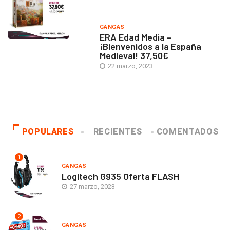
GANGAS
ERA Edad Media –
¡Bienvenidos a la España
Medieval! 37,50€
22 marzo, 2023
POPULARES
RECIENTES
COMENTADOS
1
GANGAS
Logitech G935 Oferta FLASH
27 marzo, 2023
2
GANGAS