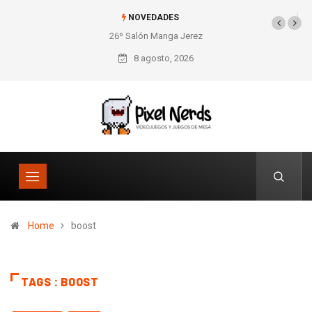
NOVEDADES
26º Salón Manga Jerez
8 agosto, 2026
Home
boost
TAGS : BOOST