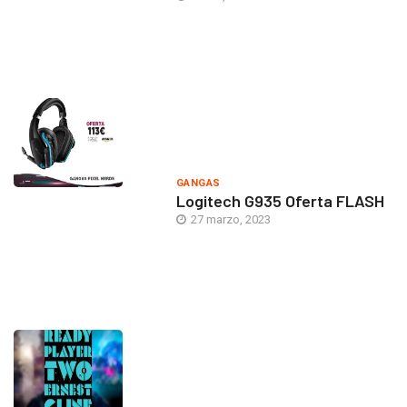
GANGAS
Logitech G935 Oferta FLASH
27 marzo, 2023