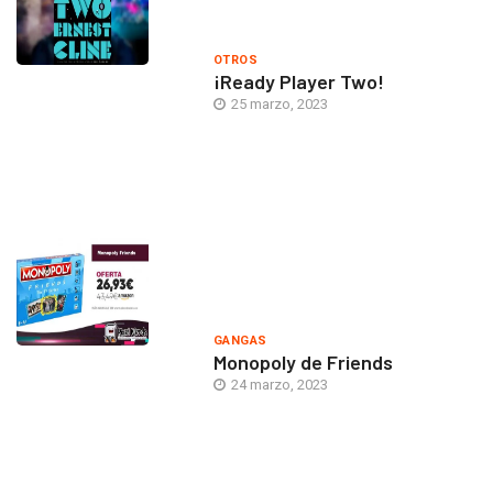
OTROS
¡Ready Player Two!
25 marzo, 2023
GANGAS
Monopoly de Friends
24 marzo, 2023