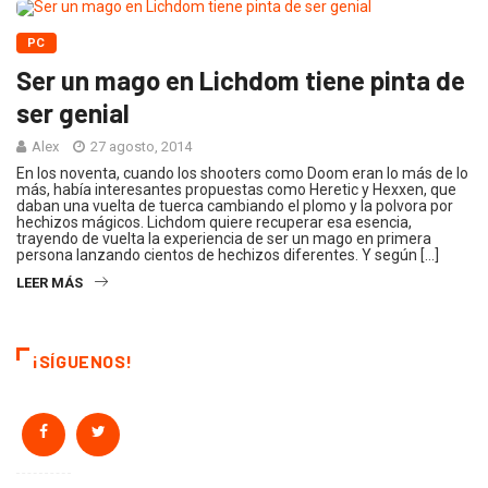
PC
Ser un mago en Lichdom tiene pinta de
ser genial
Alex
27 agosto, 2014
En los noventa, cuando los shooters como Doom eran lo más de lo
más, había interesantes propuestas como Heretic y Hexxen, que
daban una vuelta de tuerca cambiando el plomo y la polvora por
hechizos mágicos. Lichdom quiere recuperar esa esencia,
trayendo de vuelta la experiencia de ser un mago en primera
persona lanzando cientos de hechizos diferentes. Y según […]
LEER MÁS
¡SÍGUENOS!