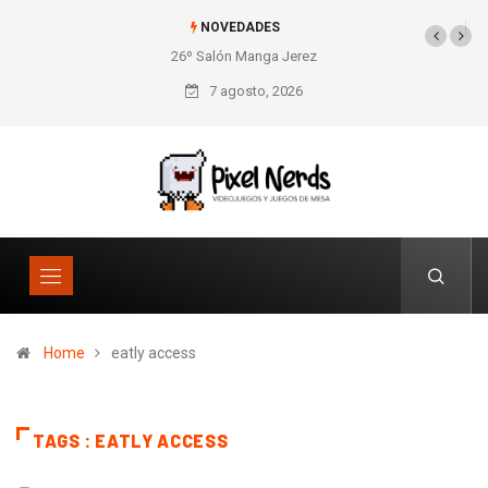
NOVEDADES
26º Salón Manga Jerez
7 agosto, 2026
Home
eatly access
TAGS : EATLY ACCESS