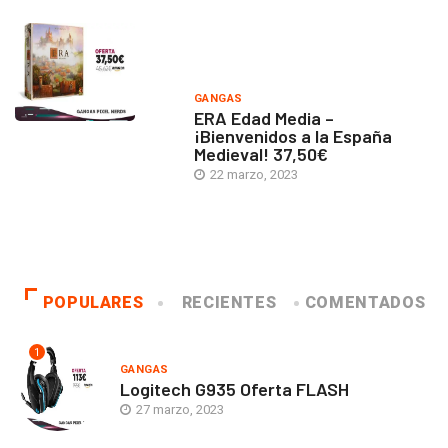
GANGAS
ERA Edad Media –
¡Bienvenidos a la España
Medieval! 37,50€
22 marzo, 2023
POPULARES
RECIENTES
COMENTADOS
1
GANGAS
Logitech G935 Oferta FLASH
27 marzo, 2023