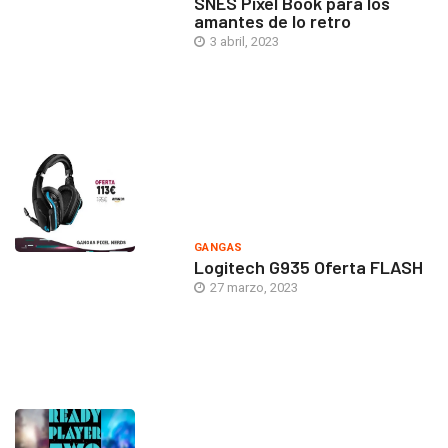
SNES Pixel Book para los
amantes de lo retro
3 abril, 2023
GANGAS
Logitech G935 Oferta FLASH
27 marzo, 2023