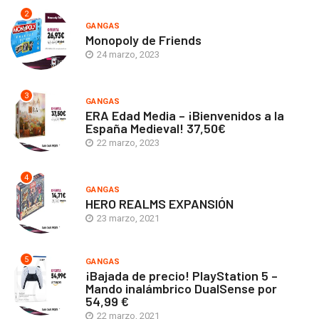
2
GANGAS
Monopoly de Friends
24 marzo, 2023
3
GANGAS
ERA Edad Media – ¡Bienvenidos a la
España Medieval! 37,50€
22 marzo, 2023
4
GANGAS
HERO REALMS EXPANSIÓN
23 marzo, 2021
5
GANGAS
¡Bajada de precio! PlayStation 5 –
Mando inalámbrico DualSense por
54,99 €
22 marzo, 2021