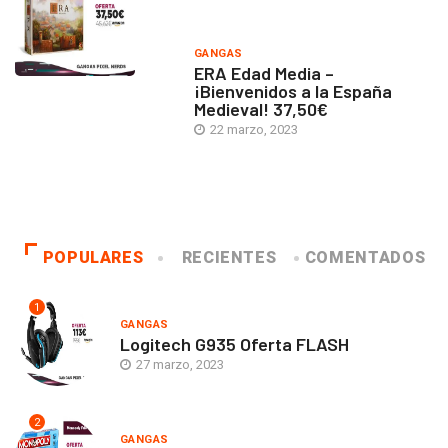
GANGAS
ERA Edad Media –
¡Bienvenidos a la España
Medieval! 37,50€
22 marzo, 2023
POPULARES
RECIENTES
COMENTADOS
1
GANGAS
Logitech G935 Oferta FLASH
27 marzo, 2023
2
GANGAS