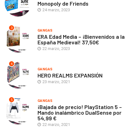
Monopoly de Friends
24 marzo, 2023
3
GANGAS
ERA Edad Media – ¡Bienvenidos a la
España Medieval! 37,50€
22 marzo, 2023
4
GANGAS
HERO REALMS EXPANSIÓN
23 marzo, 2021
5
GANGAS
¡Bajada de precio! PlayStation 5 –
Mando inalámbrico DualSense por
54,99 €
22 marzo, 2021