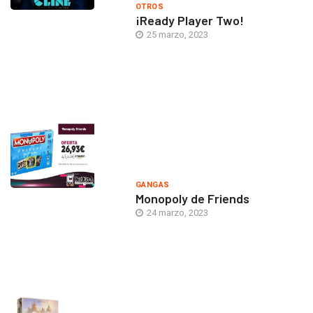
OTROS
¡Ready Player Two!
25 marzo, 2023
GANGAS
Monopoly de Friends
24 marzo, 2023