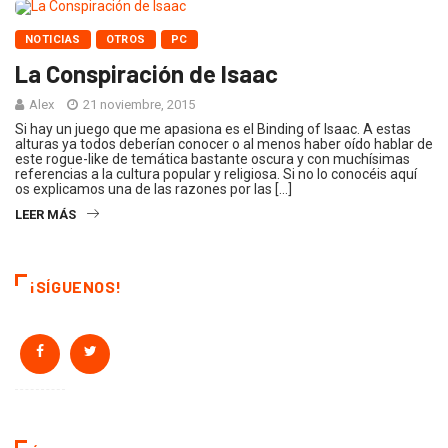
NOTICIAS
OTROS
PC
La Conspiración de Isaac
Alex
21 noviembre, 2015
Si hay un juego que me apasiona es el Binding of Isaac. A estas
alturas ya todos deberían conocer o al menos haber oído hablar de
este rogue-like de temática bastante oscura y con muchísimas
referencias a la cultura popular y religiosa. Si no lo conocéis aquí
os explicamos una de las razones por las […]
LEER MÁS
¡SÍGUENOS!