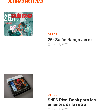
ÚLTIMAS NOTICIAS
OTROS
26º Salón Manga Jerez
5 abril, 2023
OTROS
SNES Pixel Book para los
amantes de lo retro
3 abril, 2023