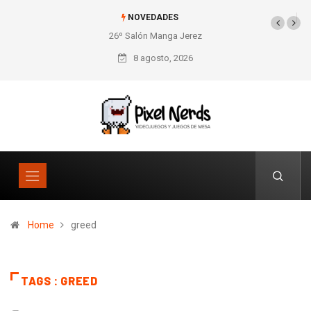
NOVEDADES
26º Salón Manga Jerez
8 agosto, 2026
Home
greed
TAGS : GREED