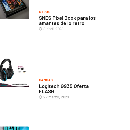
OTROS
SNES Pixel Book para los
amantes de lo retro
3 abril, 2023
GANGAS
Logitech G935 Oferta
FLASH
27 marzo, 2023