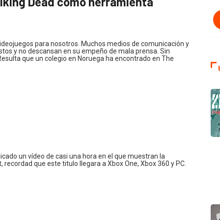
alking Dead como herramienta
ideojuegos para nosotros. Muchos medios de comunicación y
estos y no descansan en su empeño de mala prensa. Sin
esulta que un colegio en Noruega ha encontrado en The
licado un vídeo de casi una hora en el que muestran la
 recordad que este titulo llegara a Xbox One, Xbox 360 y PC.