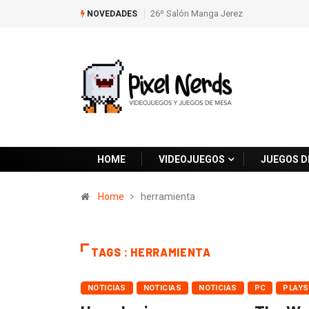
26º Salón Manga Jerez
NOVEDADES
HOME
VIDEOJUEGOS
JUEGOS D
Home
herramienta
TAGS : HERRAMIENTA
NOTICIAS
NOTICIAS
NOTICIAS
PC
PLAYS