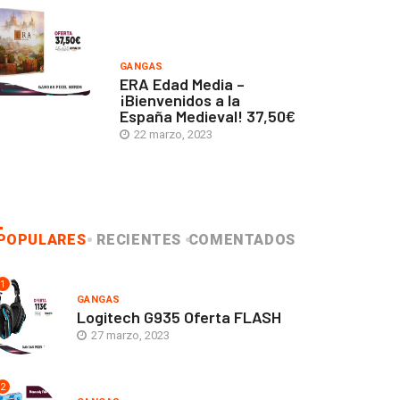
GANGAS
ERA Edad Media –
¡Bienvenidos a la
España Medieval! 37,50€
22 marzo, 2023
POPULARES
RECIENTES
COMENTADOS
1
GANGAS
Logitech G935 Oferta FLASH
27 marzo, 2023
2