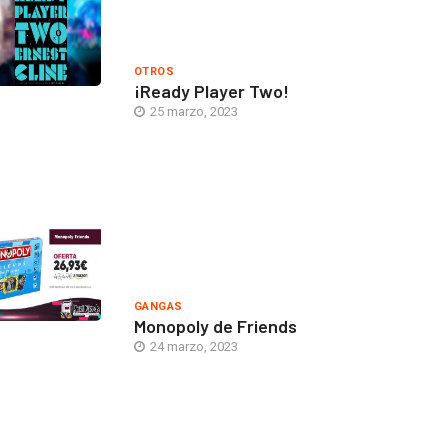
OTROS
¡Ready Player Two!
25 marzo, 2023
GANGAS
Monopoly de Friends
24 marzo, 2023