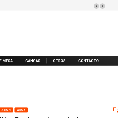
E MESA
GANGAS
OTROS
CONTACTO
TATION
XBOX