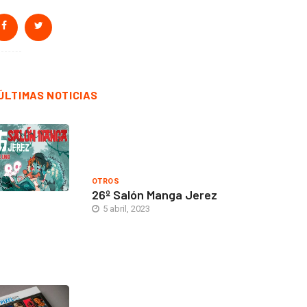
ÚLTIMAS NOTICIAS
OTROS
26º Salón Manga Jerez
5 abril, 2023