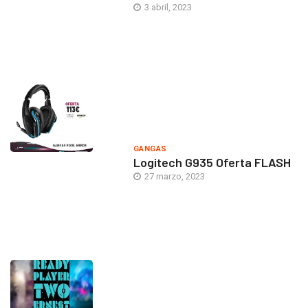
3 abril, 2023
GANGAS
Logitech G935 Oferta FLASH
27 marzo, 2023