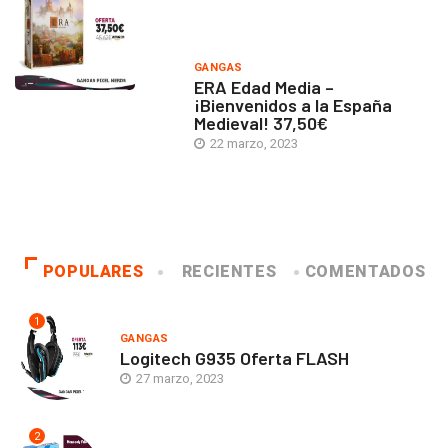
GANGAS
ERA Edad Media –
¡Bienvenidos a la España
Medieval! 37,50€
22 marzo, 2023
POPULARES
RECIENTES
COMENTADOS
1
GANGAS
Logitech G935 Oferta FLASH
27 marzo, 2023
2