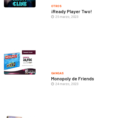
OTROS
¡Ready Player Two!
25 marzo, 2023
GANGAS
Monopoly de Friends
24 marzo, 2023