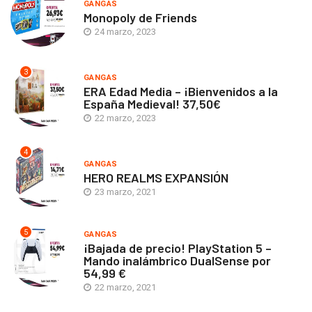
GANGAS
Monopoly de Friends
24 marzo, 2023
3
GANGAS
ERA Edad Media – ¡Bienvenidos a la
España Medieval! 37,50€
22 marzo, 2023
4
GANGAS
HERO REALMS EXPANSIÓN
23 marzo, 2021
5
GANGAS
¡Bajada de precio! PlayStation 5 –
Mando inalámbrico DualSense por
54,99 €
22 marzo, 2021