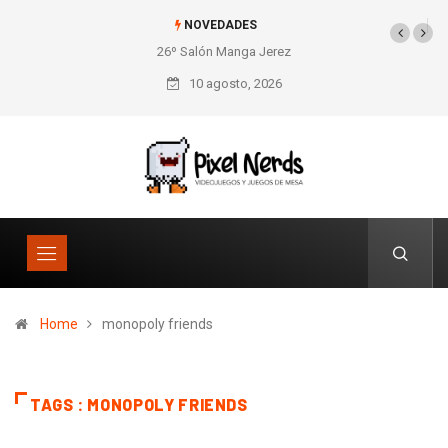
NOVEDADES
26º Salón Manga Jerez
10 agosto, 2026
Home
monopoly friends
TAGS : MONOPOLY FRIENDS