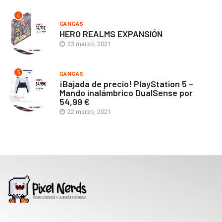
4
GANGAS
HERO REALMS EXPANSIÓN
23 marzo, 2021
5
GANGAS
¡Bajada de precio! PlayStation 5 –
Mando inalámbrico DualSense por
54,99 €
22 marzo, 2021