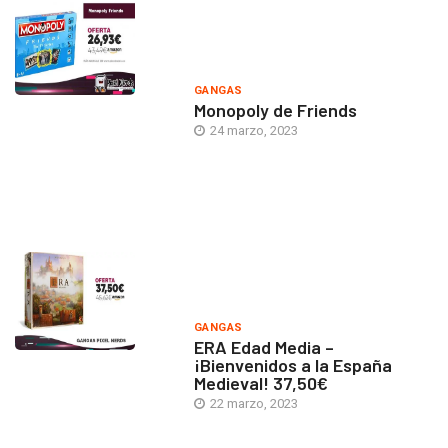
GANGAS
Monopoly de Friends
24 marzo, 2023
GANGAS
ERA Edad Media –
¡Bienvenidos a la España
Medieval! 37,50€
22 marzo, 2023