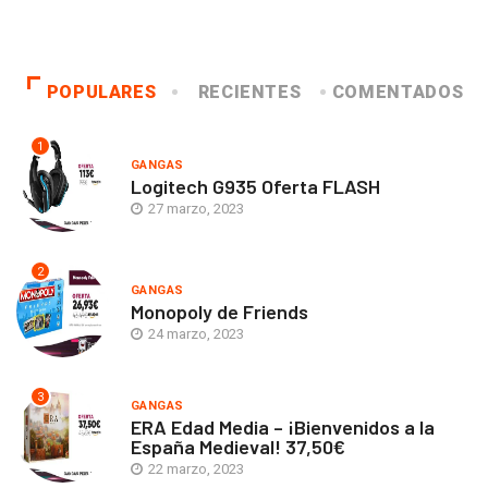
POPULARES
RECIENTES
COMENTADOS
1
GANGAS
Logitech G935 Oferta FLASH
27 marzo, 2023
2
GANGAS
Monopoly de Friends
24 marzo, 2023
3
GANGAS
ERA Edad Media – ¡Bienvenidos a la
España Medieval! 37,50€
22 marzo, 2023