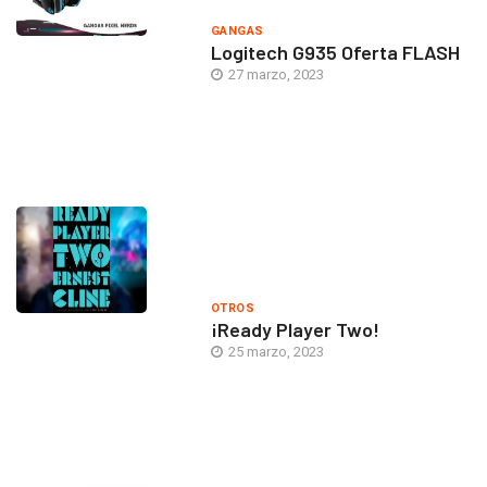
GANGAS
Logitech G935 Oferta FLASH
27 marzo, 2023
OTROS
¡Ready Player Two!
25 marzo, 2023