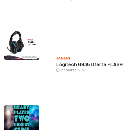
GANGAS
Logitech G935 Oferta FLASH
27 marzo, 2023