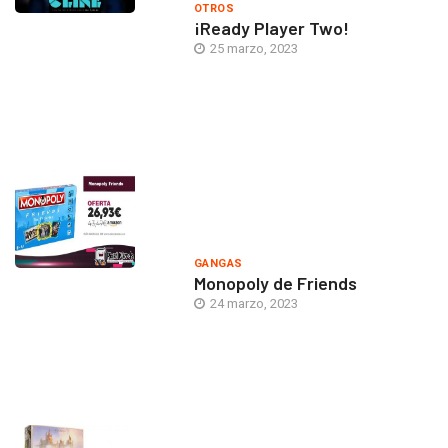
OTROS
¡Ready Player Two!
25 marzo, 2023
GANGAS
Monopoly de Friends
24 marzo, 2023