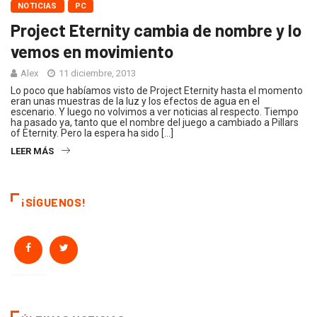
NOTICIAS
PC
Project Eternity cambia de nombre y lo
vemos en movimiento
Alex
11 diciembre, 2013
Lo poco que habíamos visto de Project Eternity hasta el momento
eran unas muestras de la luz y los efectos de agua en el
escenario. Y luego no volvimos a ver noticias al respecto. Tiempo
ha pasado ya, tanto que el nombre del juego a cambiado a Pillars
of Eternity. Pero la espera ha sido […]
LEER MÁS
¡SÍGUENOS!