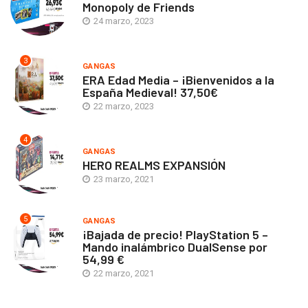
Monopoly de Friends
24 marzo, 2023
3
GANGAS
ERA Edad Media – ¡Bienvenidos a la
España Medieval! 37,50€
22 marzo, 2023
4
GANGAS
HERO REALMS EXPANSIÓN
23 marzo, 2021
5
GANGAS
¡Bajada de precio! PlayStation 5 –
Mando inalámbrico DualSense por
54,99 €
22 marzo, 2021