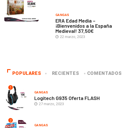
GANGAS
ERA Edad Media –
¡Bienvenidos a la España
Medieval! 37,50€
22 marzo, 2023
POPULARES
RECIENTES
COMENTADOS
1
GANGAS
Logitech G935 Oferta FLASH
27 marzo, 2023
2
GANGAS