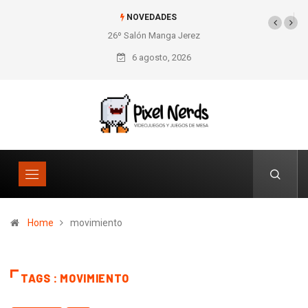
NOVEDADES
26º Salón Manga Jerez
6 agosto, 2026
Home
movimiento
TAGS : MOVIMIENTO