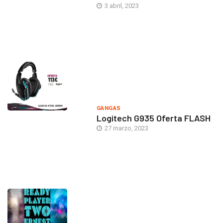
3 abril, 2023
GANGAS
Logitech G935 Oferta FLASH
27 marzo, 2023