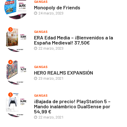
GANGAS
Monopoly de Friends
24 marzo, 2023
3
GANGAS
ERA Edad Media – ¡Bienvenidos a la
España Medieval! 37,50€
22 marzo, 2023
4
GANGAS
HERO REALMS EXPANSIÓN
23 marzo, 2021
5
GANGAS
¡Bajada de precio! PlayStation 5 –
Mando inalámbrico DualSense por
54,99 €
22 marzo, 2021