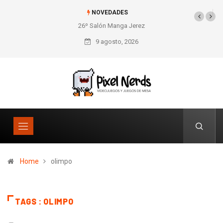
NOVEDADES
26º Salón Manga Jerez
9 agosto, 2026
Home
olimpo
TAGS : OLIMPO