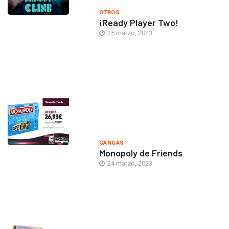
OTROS
¡Ready Player Two!
25 marzo, 2023
GANGAS
Monopoly de Friends
24 marzo, 2023