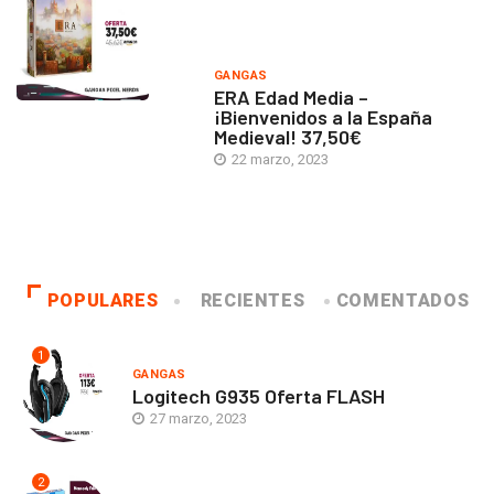
GANGAS
ERA Edad Media –
¡Bienvenidos a la España
Medieval! 37,50€
22 marzo, 2023
POPULARES
RECIENTES
COMENTADOS
1
GANGAS
Logitech G935 Oferta FLASH
27 marzo, 2023
2