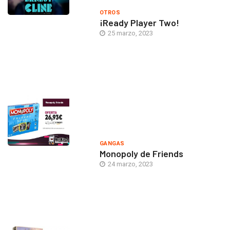
OTROS
¡Ready Player Two!
25 marzo, 2023
GANGAS
Monopoly de Friends
24 marzo, 2023