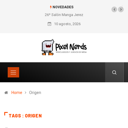
NOVEDADES
26º Salón Manga Jerez
10 agosto, 2026
Home
Origen
TAGS : ORIGEN