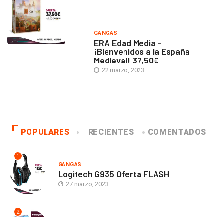
GANGAS
ERA Edad Media –
¡Bienvenidos a la España
Medieval! 37,50€
22 marzo, 2023
POPULARES
RECIENTES
COMENTADOS
1
GANGAS
Logitech G935 Oferta FLASH
27 marzo, 2023
2