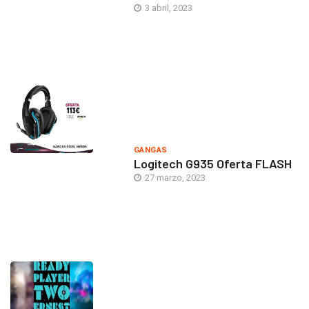
3 abril, 2023
GANGAS
Logitech G935 Oferta FLASH
27 marzo, 2023