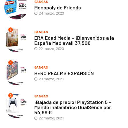
GANGAS
Monopoly de Friends
24 marzo, 2023
3
GANGAS
ERA Edad Media – ¡Bienvenidos a la
España Medieval! 37,50€
22 marzo, 2023
4
GANGAS
HERO REALMS EXPANSIÓN
23 marzo, 2021
5
GANGAS
¡Bajada de precio! PlayStation 5 –
Mando inalámbrico DualSense por
54,99 €
22 marzo, 2021