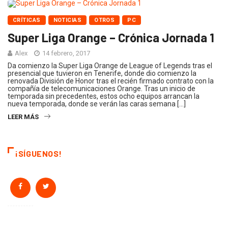
CRÍTICAS
NOTICIAS
OTROS
PC
Super Liga Orange – Crónica Jornada 1
Alex
14 febrero, 2017
Da comienzo la Super Liga Orange de League of Legends tras el
presencial que tuvieron en Tenerife, donde dio comienzo la
renovada División de Honor tras el recién firmado contrato con la
compañía de telecomunicaciones Orange. Tras un inicio de
temporada sin precedentes, estos ocho equipos arrancan la
nueva temporada, donde se verán las caras semana […]
LEER MÁS
¡SÍGUENOS!