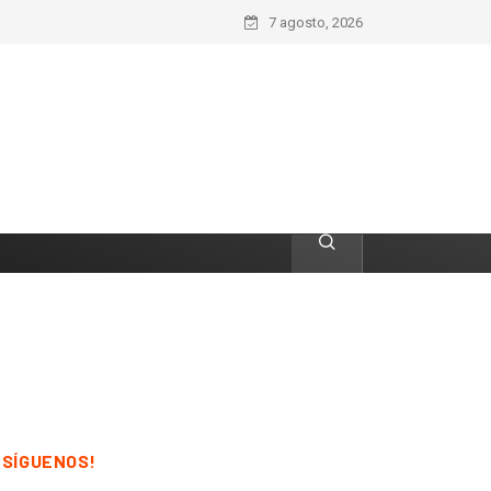
7 agosto, 2026
¡SÍGUENOS!