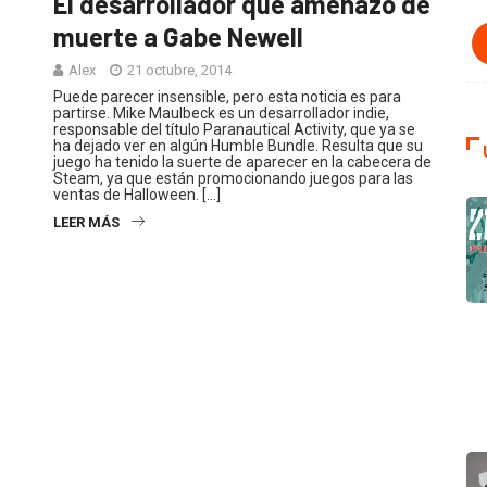
El desarrollador que amenazó de
muerte a Gabe Newell
Alex
21 octubre, 2014
Puede parecer insensible, pero esta noticia es para
partirse. Mike Maulbeck es un desarrollador indie,
responsable del título Paranautical Activity, que ya se
ha dejado ver en algún Humble Bundle. Resulta que su
juego ha tenido la suerte de aparecer en la cabecera de
Steam, ya que están promocionando juegos para las
ventas de Halloween. […]
LEER MÁS