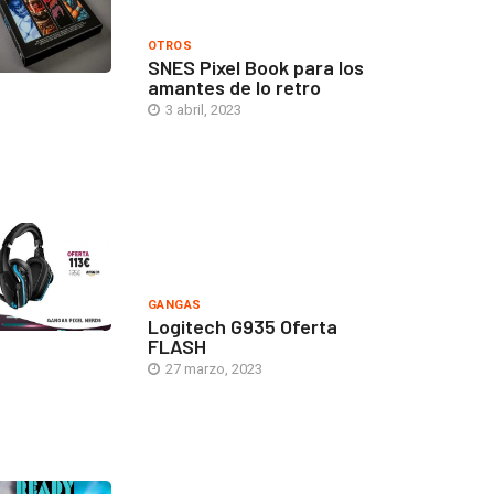
OTROS
SNES Pixel Book para los
amantes de lo retro
3 abril, 2023
GANGAS
Logitech G935 Oferta
FLASH
27 marzo, 2023