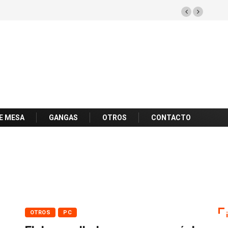
E MESA
GANGAS
OTROS
CONTACTO
OTROS
PC