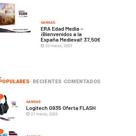
GANGAS
ERA Edad Media –
¡Bienvenidos a la
España Medieval! 37,50€
22 marzo, 2023
POPULARES
RECIENTES
COMENTADOS
1
GANGAS
Logitech G935 Oferta FLASH
27 marzo, 2023
2