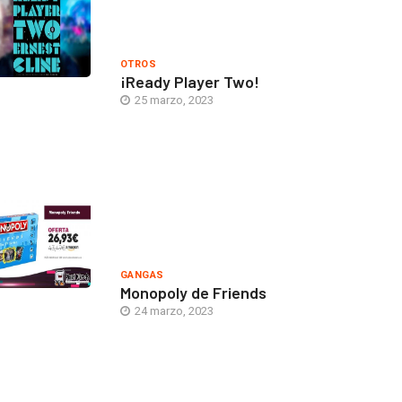
OTROS
¡Ready Player Two!
25 marzo, 2023
GANGAS
Monopoly de Friends
24 marzo, 2023