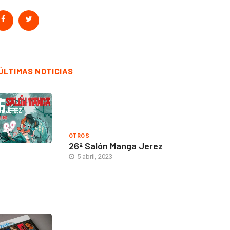
ÚLTIMAS NOTICIAS
OTROS
26º Salón Manga Jerez
5 abril, 2023