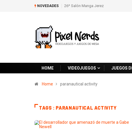
26º Salón Manga Jerez
NOVEDADES
HOME
VIDEOJUEGOS
JUEGOS D
Home
paranautical activity
TAGS : PARANAUTICAL ACTIVITY