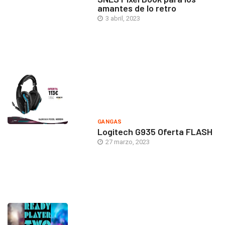
amantes de lo retro
3 abril, 2023
GANGAS
Logitech G935 Oferta FLASH
27 marzo, 2023