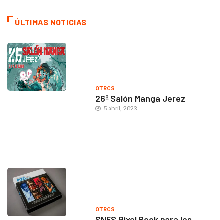
ÚLTIMAS NOTICIAS
OTROS
26º Salón Manga Jerez
5 abril, 2023
OTROS
SNES Pixel Book para los