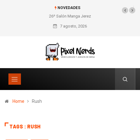
NOVEDADES
26º Salón Manga Jerez
SNES Pixel Book para
los amantes de lo retro
7 agosto, 2026
Home
Rush
TAGS : RUSH