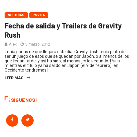
NOTICIAS
PSVITA
Fecha de salida y Trailers de Gravity
Rush
Alex
3 marzo, 2012
Tenía ganas de que llegará este día. Gravity Rush tenía pinta de
ser un juego de esos que se quedan por Japón, o al menos de los
que llegan tarde, y así ha sido, al menos en lo segundo. Pues
mientras el título ya ha salido en Japón (el 9 de febrero), en
Occidente tendremos […]
LEER MÁS
¡SÍGUENOS!