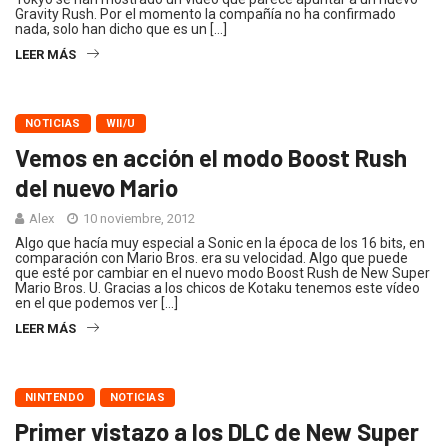
Gravity Rush. Por el momento la compañía no ha confirmado
nada, solo han dicho que es un […]
LEER MÁS
NOTICIAS
WII/U
Vemos en acción el modo Boost Rush
del nuevo Mario
Alex
10 noviembre, 2012
Algo que hacía muy especial a Sonic en la época de los 16 bits, en
comparación con Mario Bros. era su velocidad. Algo que puede
que esté por cambiar en el nuevo modo Boost Rush de New Super
Mario Bros. U. Gracias a los chicos de Kotaku tenemos este vídeo
en el que podemos ver […]
LEER MÁS
NINTENDO
NOTICIAS
Primer vistazo a los DLC de New Super