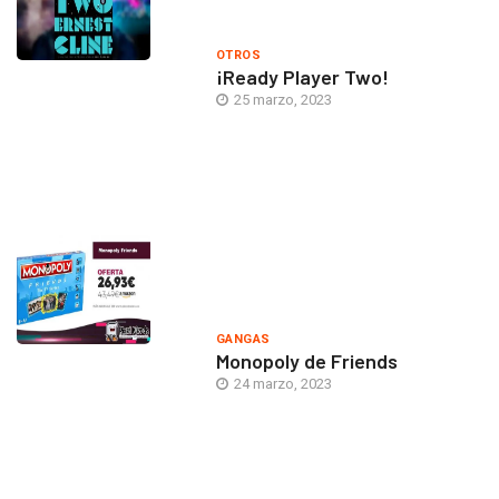
OTROS
¡Ready Player Two!
25 marzo, 2023
GANGAS
Monopoly de Friends
24 marzo, 2023