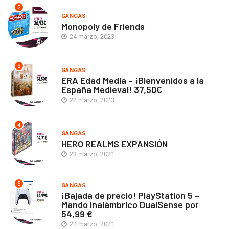
2
GANGAS
Monopoly de Friends
24 marzo, 2023
3
GANGAS
ERA Edad Media – ¡Bienvenidos a la
España Medieval! 37,50€
22 marzo, 2023
4
GANGAS
HERO REALMS EXPANSIÓN
23 marzo, 2021
5
GANGAS
¡Bajada de precio! PlayStation 5 –
Mando inalámbrico DualSense por
54,99 €
22 marzo, 2021