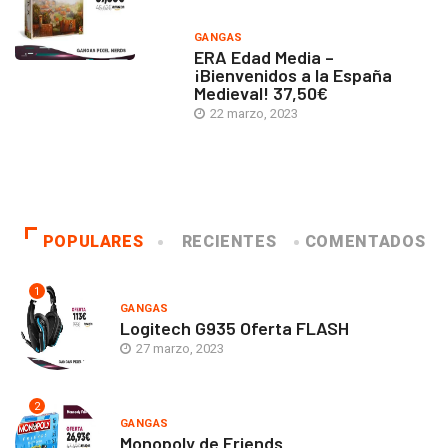
GANGAS
ERA Edad Media –
¡Bienvenidos a la España
Medieval! 37,50€
22 marzo, 2023
POPULARES
RECIENTES
COMENTADOS
1
GANGAS
Logitech G935 Oferta FLASH
27 marzo, 2023
2
GANGAS
Monopoly de Friends