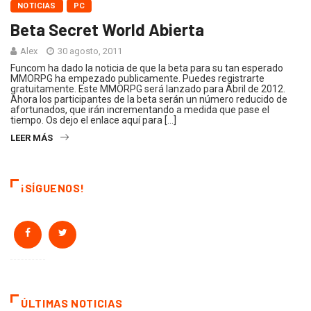
NOTICIAS
PC
Beta Secret World Abierta
Alex
30 agosto, 2011
Funcom ha dado la noticia de que la beta para su tan esperado
MMORPG ha empezado publicamente. Puedes registrarte
gratuitamente. Este MMORPG será lanzado para Abril de 2012.
Ahora los participantes de la beta serán un número reducido de
afortunados, que irán incrementando a medida que pase el
tiempo. Os dejo el enlace aquí para […]
LEER MÁS
¡SÍGUENOS!
ÚLTIMAS NOTICIAS