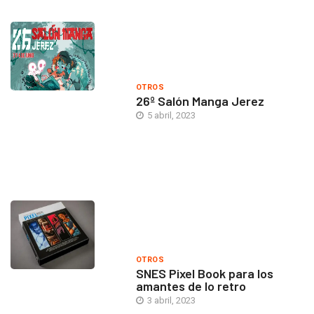
OTROS
26º Salón Manga Jerez
5 abril, 2023
OTROS
SNES Pixel Book para los
amantes de lo retro
3 abril, 2023