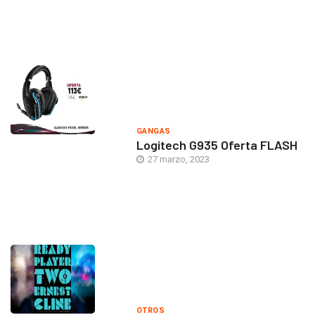
GANGAS
Logitech G935 Oferta FLASH
27 marzo, 2023
OTROS