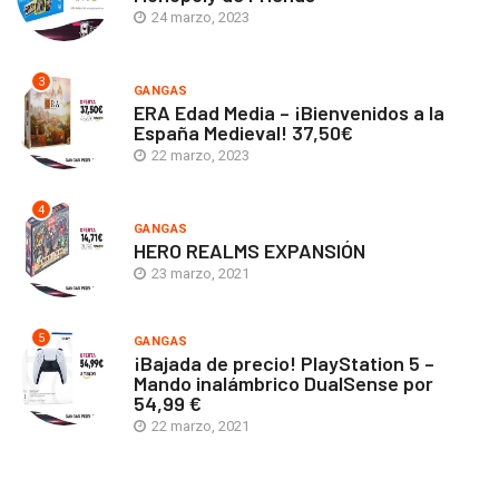
24 marzo, 2023
3
GANGAS
ERA Edad Media – ¡Bienvenidos a la
España Medieval! 37,50€
22 marzo, 2023
4
GANGAS
HERO REALMS EXPANSIÓN
23 marzo, 2021
5
GANGAS
¡Bajada de precio! PlayStation 5 –
Mando inalámbrico DualSense por
54,99 €
22 marzo, 2021