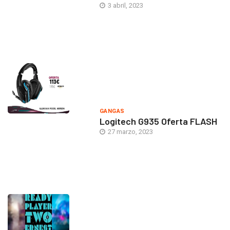
3 abril, 2023
GANGAS
Logitech G935 Oferta FLASH
27 marzo, 2023