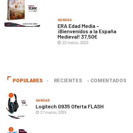
GANGAS
ERA Edad Media –
¡Bienvenidos a la España
Medieval! 37,50€
22 marzo, 2023
POPULARES
RECIENTES
COMENTADOS
1
GANGAS
Logitech G935 Oferta FLASH
27 marzo, 2023
2