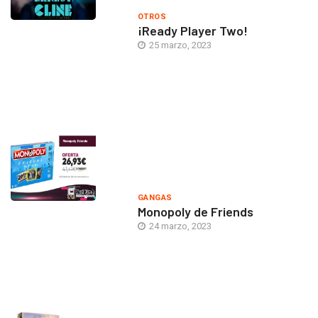
OTROS
¡Ready Player Two!
25 marzo, 2023
GANGAS
Monopoly de Friends
24 marzo, 2023