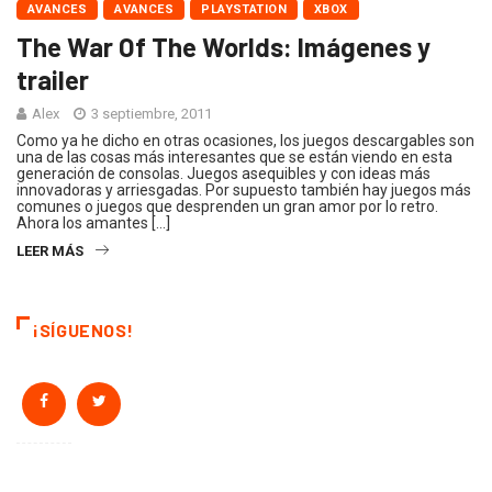
AVANCES
AVANCES
PLAYSTATION
XBOX
The War Of The Worlds: Imágenes y
trailer
Alex
3 septiembre, 2011
Como ya he dicho en otras ocasiones, los juegos descargables son
una de las cosas más interesantes que se están viendo en esta
generación de consolas. Juegos asequibles y con ideas más
innovadoras y arriesgadas. Por supuesto también hay juegos más
comunes o juegos que desprenden un gran amor por lo retro.
Ahora los amantes […]
LEER MÁS
¡SÍGUENOS!