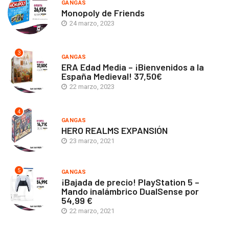
GANGAS
Monopoly de Friends
24 marzo, 2023
3
GANGAS
ERA Edad Media – ¡Bienvenidos a la
España Medieval! 37,50€
22 marzo, 2023
4
GANGAS
HERO REALMS EXPANSIÓN
23 marzo, 2021
5
GANGAS
¡Bajada de precio! PlayStation 5 –
Mando inalámbrico DualSense por
54,99 €
22 marzo, 2021