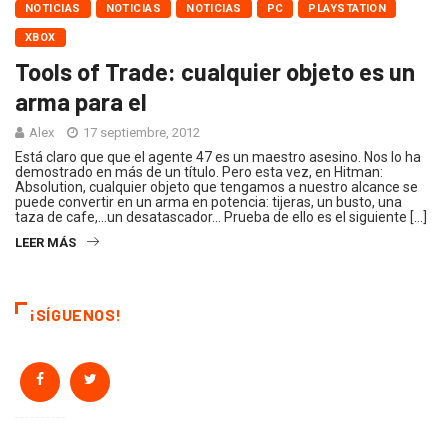
NOTICIAS
NOTICIAS
NOTICIAS
PC
PLAYSTATION
XBOX
Tools of Trade: cualquier objeto es un
arma para el
Alex
17 septiembre, 2012
Está claro que que el agente 47 es un maestro asesino. Nos lo ha
demostrado en más de un título. Pero esta vez, en Hitman:
Absolution, cualquier objeto que tengamos a nuestro alcance se
puede convertir en un arma en potencia: tijeras, un busto, una
taza de cafe,…un desatascador… Prueba de ello es el siguiente […]
LEER MÁS
¡SÍGUENOS!