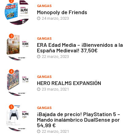
2
GANGAS
Monopoly de Friends
24 marzo, 2023
3
GANGAS
ERA Edad Media – ¡Bienvenidos a la
España Medieval! 37,50€
22 marzo, 2023
4
GANGAS
HERO REALMS EXPANSIÓN
23 marzo, 2021
5
GANGAS
¡Bajada de precio! PlayStation 5 –
Mando inalámbrico DualSense por
54,99 €
22 marzo, 2021