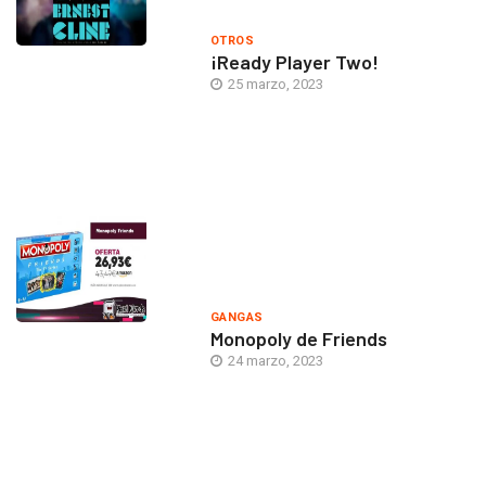
OTROS
¡Ready Player Two!
25 marzo, 2023
GANGAS
Monopoly de Friends
24 marzo, 2023