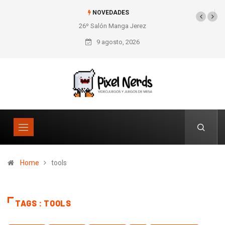
NOVEDADES
26º Salón Manga Jerez
9 agosto, 2026
Home
tools
TAGS : TOOLS