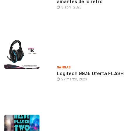
amantes de lo retro
3 abril, 2023
GANGAS
Logitech G935 Oferta FLASH
27 marzo, 2023