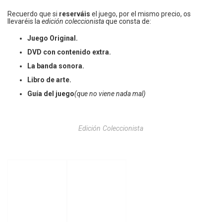
Recuerdo que si
reserváis
el juego, por el mismo precio, os
llevaréis la
edición coleccionista
que consta de:
Juego Original.
DVD con contenido extra.
La banda sonora.
Libro de arte.
Guía del juego
(que no viene nada mal)
Edición Coleccionista