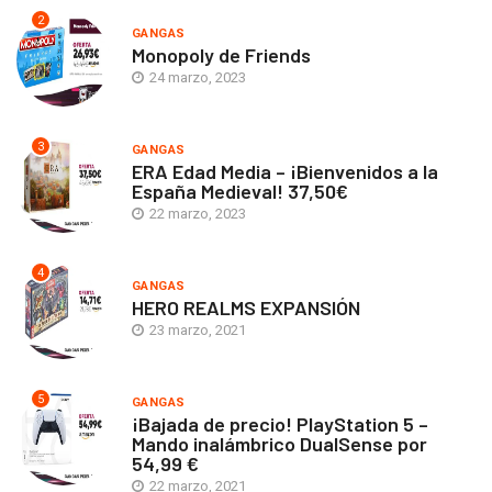
2
GANGAS
Monopoly de Friends
24 marzo, 2023
3
GANGAS
ERA Edad Media – ¡Bienvenidos a la
España Medieval! 37,50€
22 marzo, 2023
4
GANGAS
HERO REALMS EXPANSIÓN
23 marzo, 2021
5
GANGAS
¡Bajada de precio! PlayStation 5 –
Mando inalámbrico DualSense por
54,99 €
22 marzo, 2021