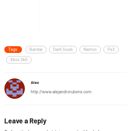
Tags:
Bandai
Dark Souls
Namco
Ps3
Xbox 360
Alex
http://www.alejandrorubens.com
Leave a Reply