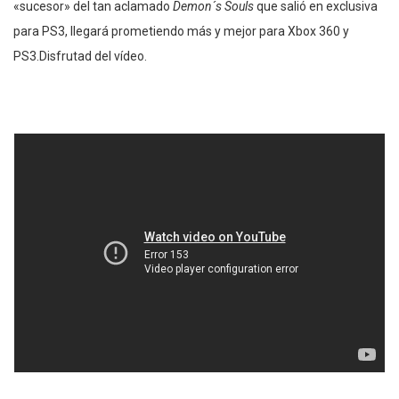
«sucesor» del tan aclamado
Demon´s Souls
que salió en exclusiva
para PS3, llegará prometiendo más y mejor para Xbox 360 y
PS3.Disfrutad del vídeo.