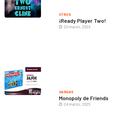
OTROS
¡Ready Player Two!
25 marzo, 2023
GANGAS
Monopoly de Friends
24 marzo, 2023