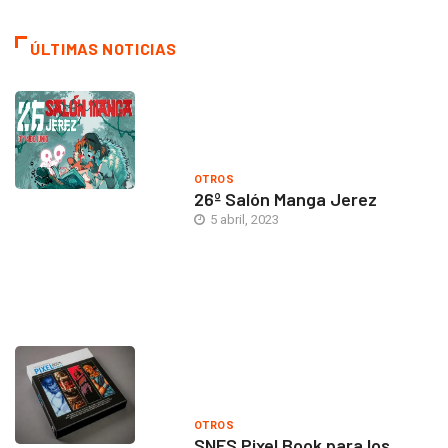
ÚLTIMAS NOTICIAS
OTROS
26º Salón Manga Jerez
5 abril, 2023
OTROS
SNES Pixel Book para los