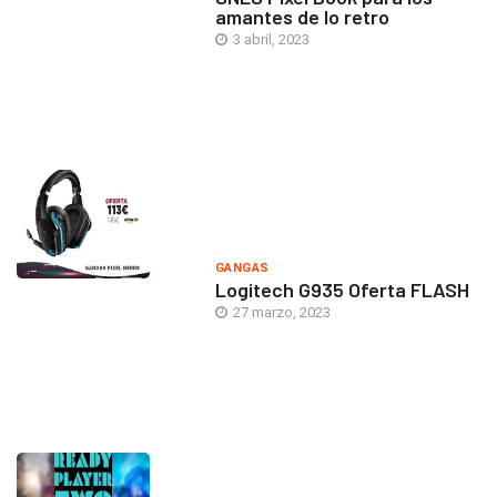
amantes de lo retro
3 abril, 2023
GANGAS
Logitech G935 Oferta FLASH
27 marzo, 2023