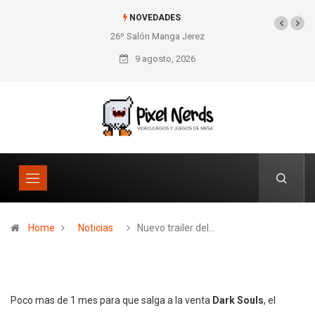
NOVEDADES
26º Salón Manga Jerez
SNES Pixel Book para
los amantes de lo retro
9 agosto, 2026
Home
Noticias
Nuevo trailer del…
Poco mas de 1 mes para que salga a la venta
Dark Souls
, el