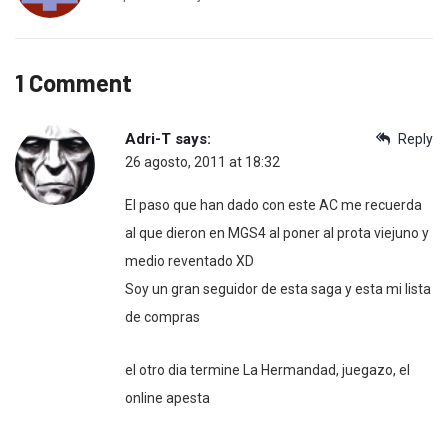
1 Comment
Adri-T
says:
Reply
26 agosto, 2011 at 18:32
El paso que han dado con este AC me recuerda
al que dieron en MGS4 al poner al prota viejuno y
medio reventado XD
Soy un gran seguidor de esta saga y esta mi lista
de compras
el otro dia termine La Hermandad, juegazo, el
online apesta