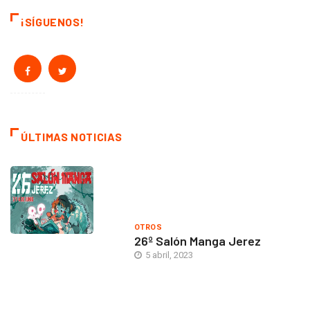
¡SÍGUENOS!
ÚLTIMAS NOTICIAS
OTROS
26º Salón Manga Jerez
5 abril, 2023