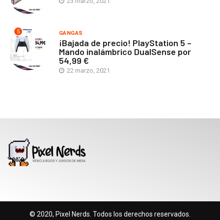
23 marzo, 2021
5
GANGAS
¡Bajada de precio! PlayStation 5 –
Mando inalámbrico DualSense por
54,99 €
22 marzo, 2021
© 2020, Pixel Nerds. Todos los derechos reservados.