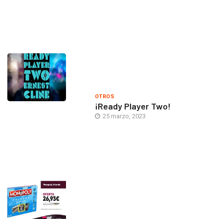
OTROS
¡Ready Player Two!
25 marzo, 2023