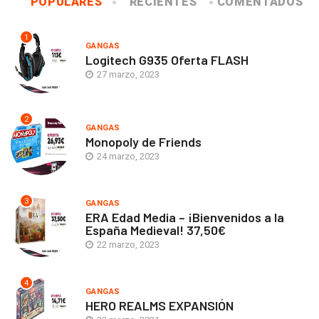
POPULARES
RECIENTES
COMENTADOS
1
GANGAS
Logitech G935 Oferta FLASH
27 marzo, 2023
2
GANGAS
Monopoly de Friends
24 marzo, 2023
3
GANGAS
ERA Edad Media – ¡Bienvenidos a la
España Medieval! 37,50€
22 marzo, 2023
4
GANGAS
HERO REALMS EXPANSIÓN