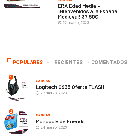
ERA Edad Media –
¡Bienvenidos a la España
Medieval! 37,50€
22 marzo, 2023
POPULARES
RECIENTES
COMENTADOS
1
GANGAS
Logitech G935 Oferta FLASH
27 marzo, 2023
2
GANGAS
Monopoly de Friends
24 marzo, 2023