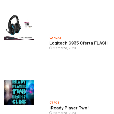
GANGAS
Logitech G935 Oferta FLASH
27 marzo, 2023
OTROS
¡Ready Player Two!
25 marzo, 2023