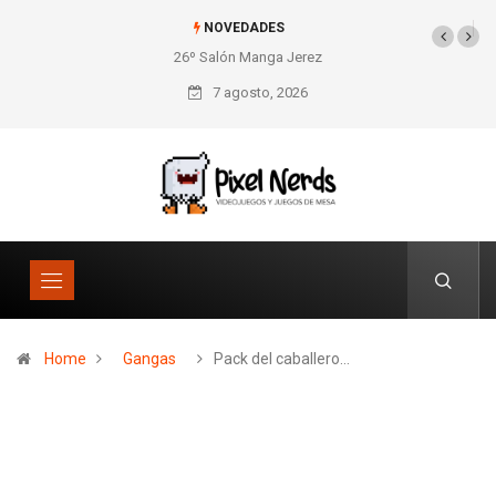
NOVEDADES
26º Salón Manga Jerez
SNES Pixel Book para
los amantes de lo retro
7 agosto, 2026
Home
Gangas
Pack del caballero…