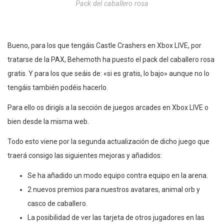
Pack del caballero rosa
Bueno, para los que tengáis Castle Crashers en Xbox LIVE, por
tratarse de la PAX, Behemoth ha puesto el pack del caballero rosa
gratis. Y para los que seáis de: «si es gratis, lo bajo» aunque no lo
tengáis también podéis hacerlo.
Para ello os dirigís a la sección de juegos arcades en Xbox LIVE o
bien desde la misma web.
Todo esto viene por la segunda actualización de dicho juego que
traerá consigo las siguientes mejoras y añadidos:
Se ha añadido un modo equipo contra equipo en la arena.
2 nuevos premios para nuestros avatares, animal orb y
casco de caballero.
La posibilidad de ver las tarjeta de otros jugadores en las