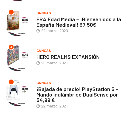
3
GANGAS
ERA Edad Media – ¡Bienvenidos a la
España Medieval! 37,50€
22 marzo, 2023
4
GANGAS
HERO REALMS EXPANSIÓN
23 marzo, 2021
5
GANGAS
¡Bajada de precio! PlayStation 5 –
Mando inalámbrico DualSense por
54,99 €
22 marzo, 2021