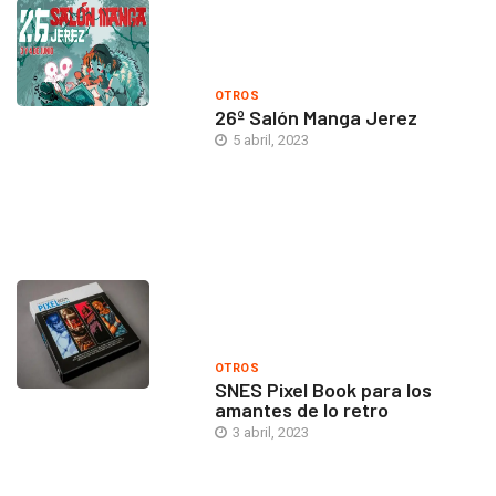
OTROS
26º Salón Manga Jerez
5 abril, 2023
OTROS
SNES Pixel Book para los
amantes de lo retro
3 abril, 2023