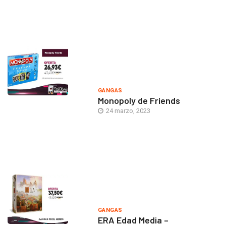
GANGAS
Monopoly de Friends
24 marzo, 2023
GANGAS
ERA Edad Media –