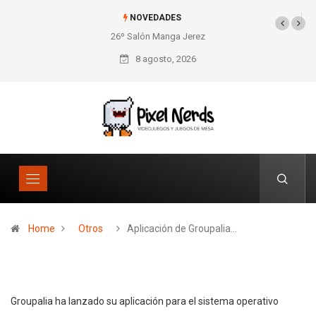
NOVEDADES
26º Salón Manga Jerez
SNES Pixel Book para
los amantes de lo retro
8 agosto, 2026
Home
Otros
Aplicación de Groupalia…
Groupalia ha lanzado su aplicación para el sistema operativo