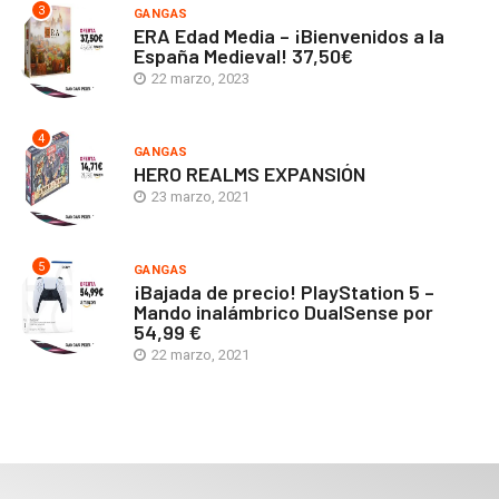
3
GANGAS
ERA Edad Media – ¡Bienvenidos a la
España Medieval! 37,50€
22 marzo, 2023
4
GANGAS
HERO REALMS EXPANSIÓN
23 marzo, 2021
5
GANGAS
¡Bajada de precio! PlayStation 5 –
Mando inalámbrico DualSense por
54,99 €
22 marzo, 2021