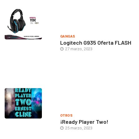
GANGAS
Logitech G935 Oferta FLASH
27 marzo, 2023
OTROS
¡Ready Player Two!
25 marzo, 2023