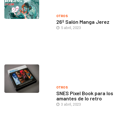
OTROS
26º Salón Manga Jerez
5 abril, 2023
OTROS
SNES Pixel Book para los
amantes de lo retro
3 abril, 2023