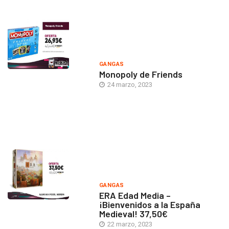
GANGAS
Monopoly de Friends
24 marzo, 2023
GANGAS
ERA Edad Media –
¡Bienvenidos a la España
Medieval! 37,50€
22 marzo, 2023