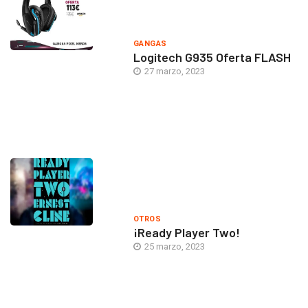
GANGAS
Logitech G935 Oferta FLASH
27 marzo, 2023
OTROS
¡Ready Player Two!
25 marzo, 2023