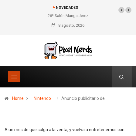
NOVEDADES
26º Salón Manga Jerez
SNES Pixel Book para
los amantes de lo retro
8 agosto, 2026
Home
Nintendo
Anuncio publicitario de…
A un mes de que salga a la venta, y vuelva a entretenernos con