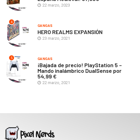
22 marzo, 2023
4
GANGAS
HERO REALMS EXPANSIÓN
23 marzo, 2021
5
GANGAS
¡Bajada de precio! PlayStation 5 –
Mando inalámbrico DualSense por
54,99 €
22 marzo, 2021