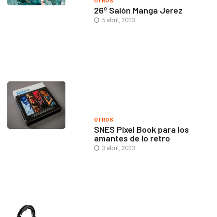
OTROS
26º Salón Manga Jerez
5 abril, 2023
OTROS
SNES Pixel Book para los
amantes de lo retro
3 abril, 2023