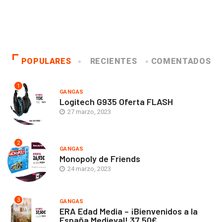
POPULARES
RECIENTES
COMENTADOS
1
GANGAS
Logitech G935 Oferta FLASH
27 marzo, 2023
2
GANGAS
Monopoly de Friends
24 marzo, 2023
3
GANGAS
ERA Edad Media – ¡Bienvenidos a la
España Medieval! 37,50€