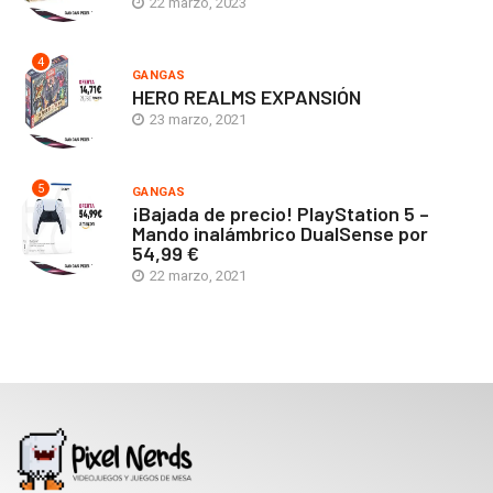
22 marzo, 2023
4
GANGAS
HERO REALMS EXPANSIÓN
23 marzo, 2021
5
GANGAS
¡Bajada de precio! PlayStation 5 –
Mando inalámbrico DualSense por
54,99 €
22 marzo, 2021