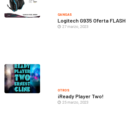
GANGAS
Logitech G935 Oferta FLASH
27 marzo, 2023
OTROS
¡Ready Player Two!
25 marzo, 2023