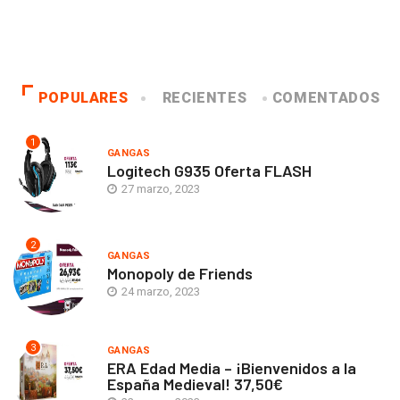
POPULARES
RECIENTES
COMENTADOS
1
GANGAS
Logitech G935 Oferta FLASH
27 marzo, 2023
2
GANGAS
Monopoly de Friends
24 marzo, 2023
3
GANGAS
ERA Edad Media – ¡Bienvenidos a la
España Medieval! 37,50€