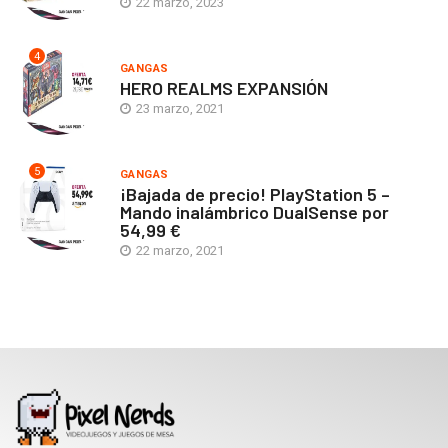
22 marzo, 2023
4
GANGAS
HERO REALMS EXPANSIÓN
23 marzo, 2021
5
GANGAS
¡Bajada de precio! PlayStation 5 –
Mando inalámbrico DualSense por
54,99 €
22 marzo, 2021