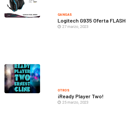
GANGAS
Logitech G935 Oferta FLASH
27 marzo, 2023
OTROS
¡Ready Player Two!
25 marzo, 2023