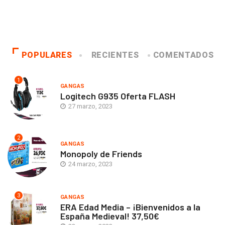
POPULARES
RECIENTES
COMENTADOS
1
GANGAS
Logitech G935 Oferta FLASH
27 marzo, 2023
2
GANGAS
Monopoly de Friends
24 marzo, 2023
3
GANGAS
ERA Edad Media – ¡Bienvenidos a la
España Medieval! 37,50€