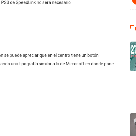
ra PS3 de SpeedLink no será necesario.
n se puede apreciar que en el centro tiene un botón
sando una tipografía similar a la de Microsoft en donde pone