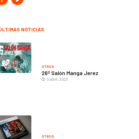
ÚLTIMAS NOTICIAS
OTROS
26º Salón Manga Jerez
5 abril, 2023
OTROS