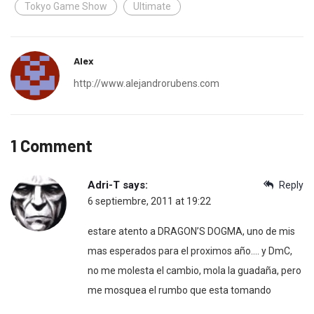
Tokyo Game Show
Ultimate
Alex
http://www.alejandrorubens.com
1 Comment
Adri-T
says:
Reply
6 septiembre, 2011 at 19:22
estare atento a DRAGON’S DOGMA, uno de mis
mas esperados para el proximos año…. y DmC,
no me molesta el cambio, mola la guadaña, pero
me mosquea el rumbo que esta tomando