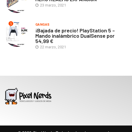
23 marzo, 2021
5
GANGAS
¡Bajada de precio! PlayStation 5 –
Mando inalámbrico DualSense por
54,99 €
22 marzo, 2021