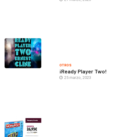
OTROS
¡Ready Player Two!
25 marzo, 2023