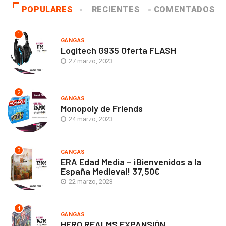
POPULARES
RECIENTES
COMENTADOS
1
GANGAS
Logitech G935 Oferta FLASH
27 marzo, 2023
2
GANGAS
Monopoly de Friends
24 marzo, 2023
3
GANGAS
ERA Edad Media – ¡Bienvenidos a la
España Medieval! 37,50€
22 marzo, 2023
4
GANGAS
HERO REALMS EXPANSIÓN