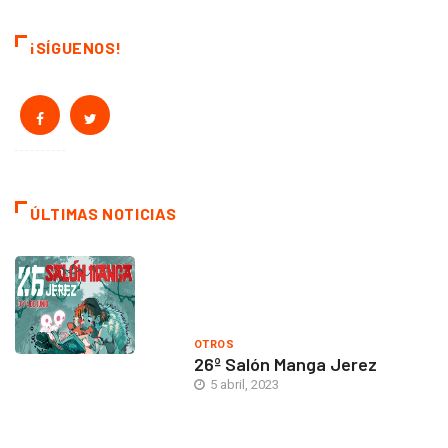
¡SÍGUENOS!
ÚLTIMAS NOTICIAS
OTROS
26º Salón Manga Jerez
5 abril, 2023