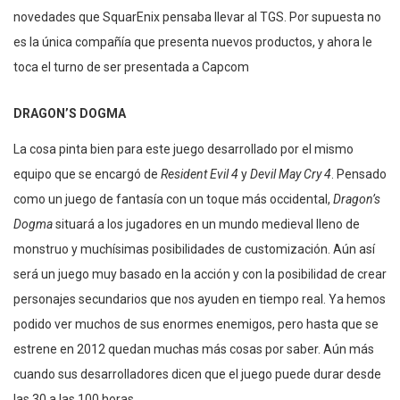
novedades que SquarEnix pensaba llevar al TGS. Por supuesta no
es la única compañía que presenta nuevos productos, y ahora le
toca el turno de ser presentada a Capcom
DRAGON’S DOGMA
La cosa pinta bien para este juego desarrollado por el mismo
equipo que se encargó de
Resident Evil 4
y
Devil May Cry 4
. Pensado
como un juego de fantasía con un toque más occidental,
Dragon’s
Dogma
situará a los jugadores en un mundo medieval lleno de
monstruo y muchísimas posibilidades de customización. Aún así
será un juego muy basado en la acción y con la posibilidad de crear
personajes secundarios que nos ayuden en tiempo real. Ya hemos
podido ver muchos de sus enormes enemigos, pero hasta que se
estrene en 2012 quedan muchas más cosas por saber. Aún más
cuando sus desarrolladores dicen que el juego puede durar desde
las 30 a las 100 horas.