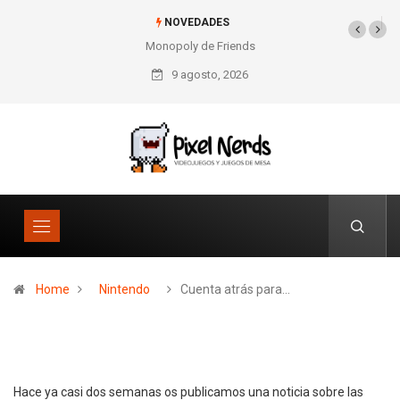
NOVEDADES
Monopoly de Friends
9 agosto, 2026
Home
Nintendo
Cuenta atrás para…
Hace ya casi dos semanas os publicamos una noticia sobre las