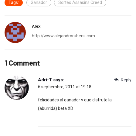
Tags:
Ganador
Sorteo Assasins Creed
Alex
http://www.alejandrorubens.com
1 Comment
Adri-T
says:
Reply
6 septiembre, 2011 at 19:18
felicidades al ganador y que disfrute la
(aburrida) beta XD