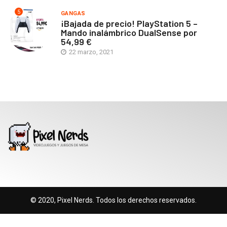
5
GANGAS
¡Bajada de precio! PlayStation 5 –
Mando inalámbrico DualSense por
54,99 €
22 marzo, 2021
© 2020, Pixel Nerds. Todos los derechos reservados.