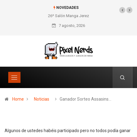
NOVEDADES
26º Salón Manga Jerez
SNES Pixel Book para
los amantes de lo retro
7 agosto, 2026
Home
Noticias
Ganador Sorteo Assasins…
Algunos de ustedes habéis participado pero no todos podía ganar