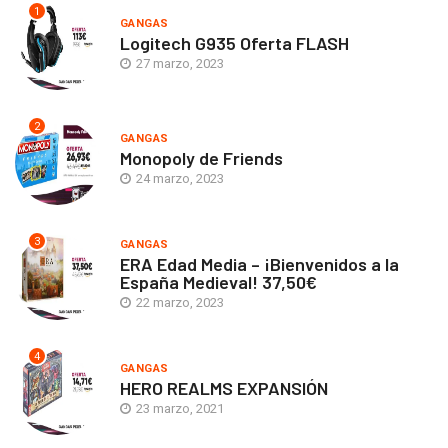
1
GANGAS
Logitech G935 Oferta FLASH
27 marzo, 2023
2
GANGAS
Monopoly de Friends
24 marzo, 2023
3
GANGAS
ERA Edad Media – ¡Bienvenidos a la
España Medieval! 37,50€
22 marzo, 2023
4
GANGAS
HERO REALMS EXPANSIÓN
23 marzo, 2021