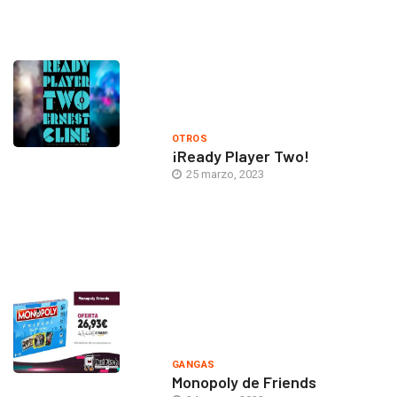
OTROS
¡Ready Player Two!
25 marzo, 2023
GANGAS
Monopoly de Friends