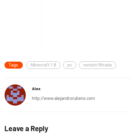
Tags:
Minecraft 1.8
pc
versión filtrada
Alex
http://www.alejandrorubens.com
Leave a Reply