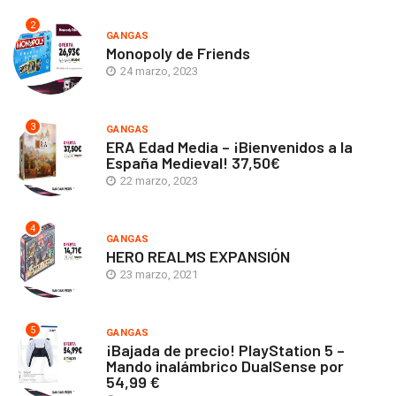
2
GANGAS
Monopoly de Friends
24 marzo, 2023
3
GANGAS
ERA Edad Media – ¡Bienvenidos a la
España Medieval! 37,50€
22 marzo, 2023
4
GANGAS
HERO REALMS EXPANSIÓN
23 marzo, 2021
5
GANGAS
¡Bajada de precio! PlayStation 5 –
Mando inalámbrico DualSense por
54,99 €