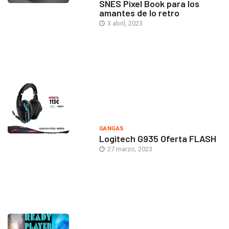
SNES Pixel Book para los
amantes de lo retro
3 abril, 2023
GANGAS
Logitech G935 Oferta FLASH
27 marzo, 2023