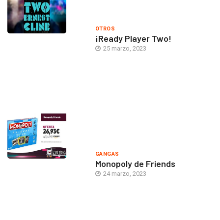
OTROS
¡Ready Player Two!
25 marzo, 2023
GANGAS
Monopoly de Friends
24 marzo, 2023