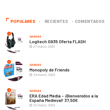
POPULARES
RECIENTES
COMENTADOS
1
GANGAS
Logitech G935 Oferta FLASH
27 marzo, 2023
2
GANGAS
Monopoly de Friends
24 marzo, 2023
3
GANGAS
ERA Edad Media – ¡Bienvenidos a la
España Medieval! 37,50€
22 marzo, 2023