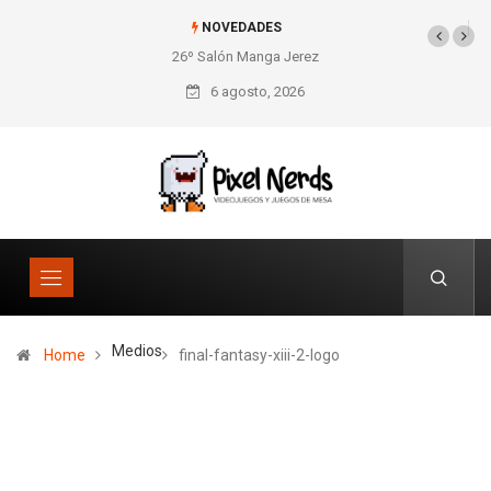
NOVEDADES
26º Salón Manga Jerez
6 agosto, 2026
Medios
Home
final-fantasy-xiii-2-logo