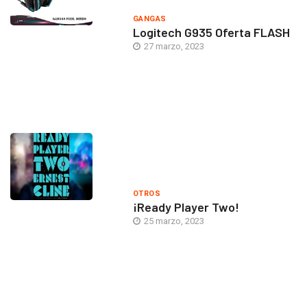
GANGAS
Logitech G935 Oferta FLASH
27 marzo, 2023
OTROS
¡Ready Player Two!
25 marzo, 2023