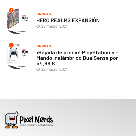
4
GANGAS
HERO REALMS EXPANSIÓN
23 marzo, 2021
5
GANGAS
¡Bajada de precio! PlayStation 5 –
Mando inalámbrico DualSense por
54,99 €
22 marzo, 2021