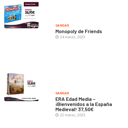
GANGAS
Monopoly de Friends
24 marzo, 2023
GANGAS
ERA Edad Media –
¡Bienvenidos a la España
Medieval! 37,50€
22 marzo, 2023