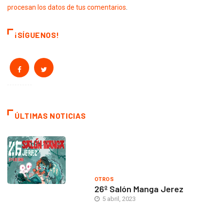
procesan los datos de tus comentarios
.
¡SÍGUENOS!
ÚLTIMAS NOTICIAS
OTROS
26º Salón Manga Jerez
5 abril, 2023