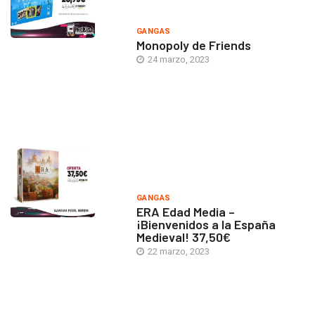
GANGAS
Monopoly de Friends
24 marzo, 2023
GANGAS
ERA Edad Media –
¡Bienvenidos a la España
Medieval! 37,50€
22 marzo, 2023