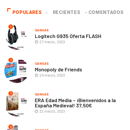
POPULARES
RECIENTES
COMENTADOS
1
GANGAS
Logitech G935 Oferta FLASH
27 marzo, 2023
2
GANGAS
Monopoly de Friends
24 marzo, 2023
3
GANGAS
ERA Edad Media – ¡Bienvenidos a la
España Medieval! 37,50€
22 marzo, 2023
4