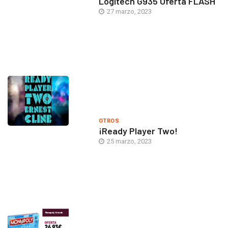
Logitech G935 Oferta FLASH
27 marzo, 2023
OTROS
¡Ready Player Two!
25 marzo, 2023