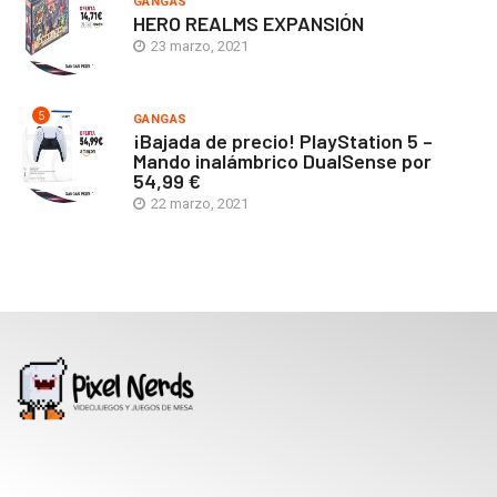
GANGAS
HERO REALMS EXPANSIÓN
23 marzo, 2021
5
GANGAS
¡Bajada de precio! PlayStation 5 –
Mando inalámbrico DualSense por
54,99 €
22 marzo, 2021