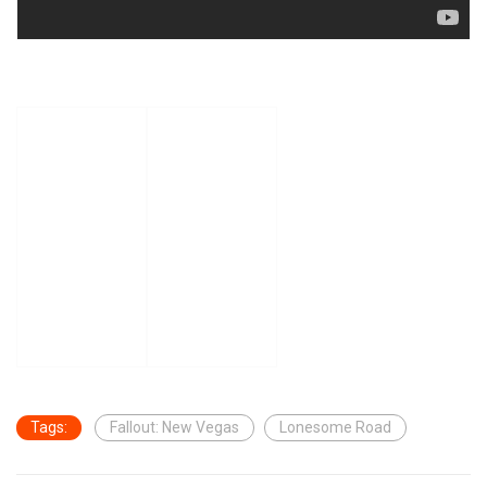
Tags:
Fallout: New Vegas
Lonesome Road