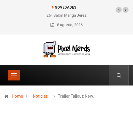
NOVEDADES
26º Salón Manga Jerez
SNES Pixel Book para
los amantes de lo retro
8 agosto, 2026
Home
Noticias
Trailer Fallout: New…