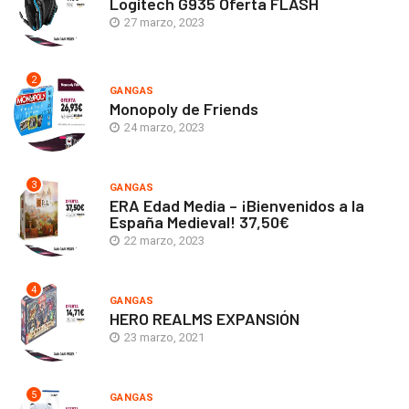
Logitech G935 Oferta FLASH
27 marzo, 2023
2
GANGAS
Monopoly de Friends
24 marzo, 2023
3
GANGAS
ERA Edad Media – ¡Bienvenidos a la
España Medieval! 37,50€
22 marzo, 2023
4
GANGAS
HERO REALMS EXPANSIÓN
23 marzo, 2021
5
GANGAS