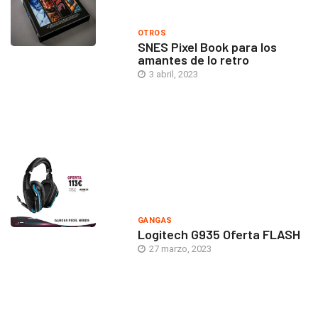
OTROS
SNES Pixel Book para los
amantes de lo retro
3 abril, 2023
GANGAS
Logitech G935 Oferta FLASH
27 marzo, 2023