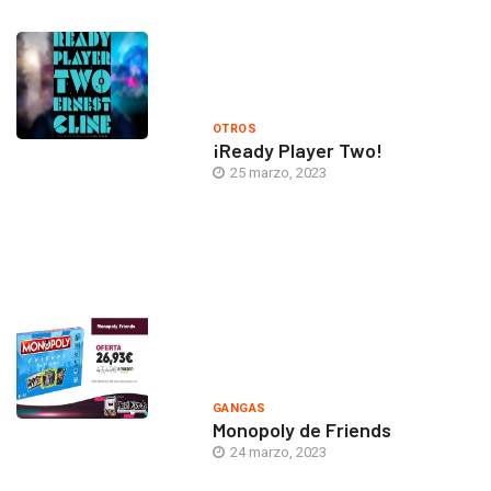
OTROS
¡Ready Player Two!
25 marzo, 2023
GANGAS
Monopoly de Friends
24 marzo, 2023