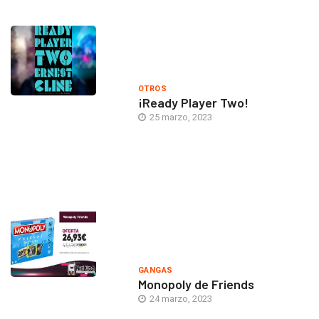
OTROS
¡Ready Player Two!
25 marzo, 2023
GANGAS
Monopoly de Friends
24 marzo, 2023