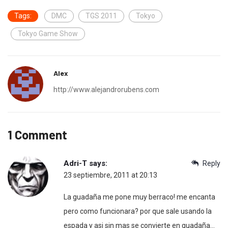
Tags:
DMC
TGS 2011
Tokyo
Tokyo Game Show
Alex
http://www.alejandrorubens.com
1 Comment
Adri-T
says:
Reply
23 septiembre, 2011 at 20:13
La guadaña me pone muy berraco! me encanta
pero como funcionara? por que sale usando la
espada y asi sin mas se convierte en guadaña…