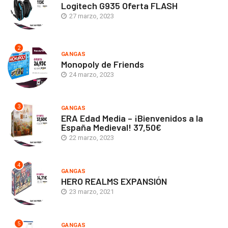
Logitech G935 Oferta FLASH
27 marzo, 2023
2
GANGAS
Monopoly de Friends
24 marzo, 2023
3
GANGAS
ERA Edad Media – ¡Bienvenidos a la
España Medieval! 37,50€
22 marzo, 2023
4
GANGAS
HERO REALMS EXPANSIÓN
23 marzo, 2021
5
GANGAS