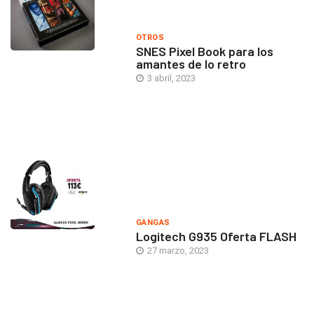
OTROS
SNES Pixel Book para los
amantes de lo retro
3 abril, 2023
GANGAS
Logitech G935 Oferta FLASH
27 marzo, 2023