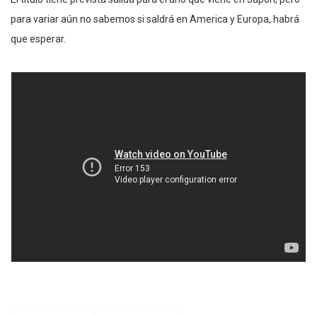
para variar aún no sabemos si saldrá en America y Europa, habrá
que esperar.