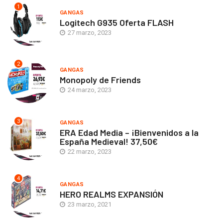
1
GANGAS
Logitech G935 Oferta FLASH
27 marzo, 2023
2
GANGAS
Monopoly de Friends
24 marzo, 2023
3
GANGAS
ERA Edad Media – ¡Bienvenidos a la
España Medieval! 37,50€
22 marzo, 2023
4
GANGAS
HERO REALMS EXPANSIÓN
23 marzo, 2021