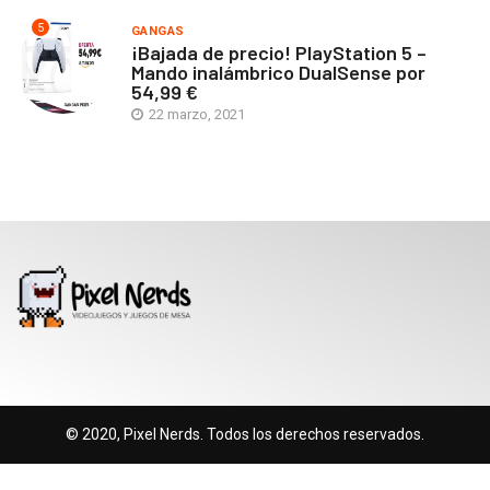
5
GANGAS
¡Bajada de precio! PlayStation 5 –
Mando inalámbrico DualSense por
54,99 €
22 marzo, 2021
© 2020, Pixel Nerds. Todos los derechos reservados.