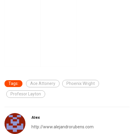
Tags:
Ace Attonery
Phoenix Wright
Profesor Layton
Alex
http://www.alejandrorubens.com