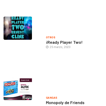
OTROS
¡Ready Player Two!
25 marzo, 2023
GANGAS
Monopoly de Friends