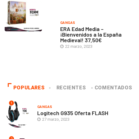
GANGAS
ERA Edad Media –
¡Bienvenidos a la España
Medieval! 37,50€
22 marzo, 2023
POPULARES
RECIENTES
COMENTADOS
1
GANGAS
Logitech G935 Oferta FLASH
27 marzo, 2023
2