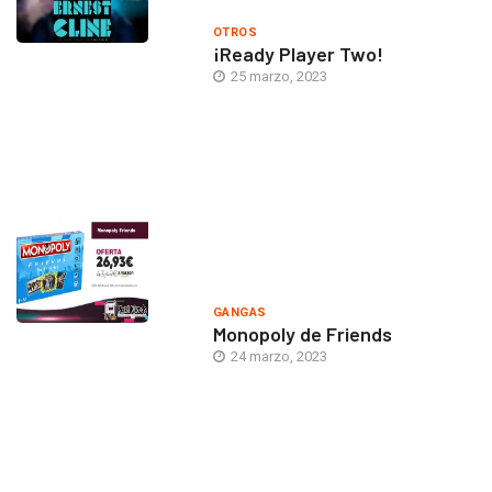
OTROS
¡Ready Player Two!
25 marzo, 2023
GANGAS
Monopoly de Friends
24 marzo, 2023