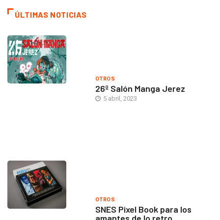
ÚLTIMAS NOTICIAS
OTROS
26º Salón Manga Jerez
5 abril, 2023
OTROS
SNES Pixel Book para los
amantes de lo retro