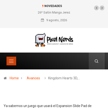
NOVEDADES
26º Salón Manga Jerez
SNES Pixel Book para
los amantes de lo retro
9 agosto, 2026
Home
Avances
Kingdom Hearts 3D,…
Ya sabemos un juego que usará el Expansion Slide Pad de