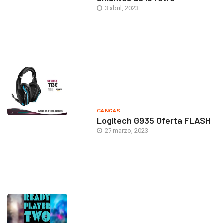
3 abril, 2023
GANGAS
Logitech G935 Oferta FLASH
27 marzo, 2023