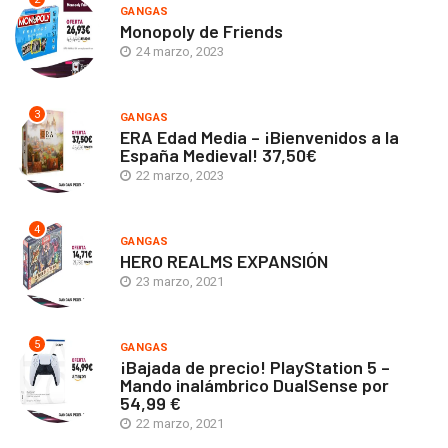
GANGAS
Monopoly de Friends
24 marzo, 2023
3
GANGAS
ERA Edad Media – ¡Bienvenidos a la
España Medieval! 37,50€
22 marzo, 2023
4
GANGAS
HERO REALMS EXPANSIÓN
23 marzo, 2021
5
GANGAS
¡Bajada de precio! PlayStation 5 –
Mando inalámbrico DualSense por
54,99 €
22 marzo, 2021