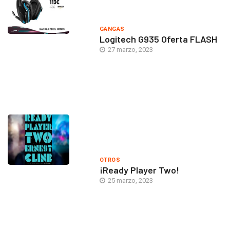
GANGAS
Logitech G935 Oferta FLASH
27 marzo, 2023
OTROS
¡Ready Player Two!
25 marzo, 2023