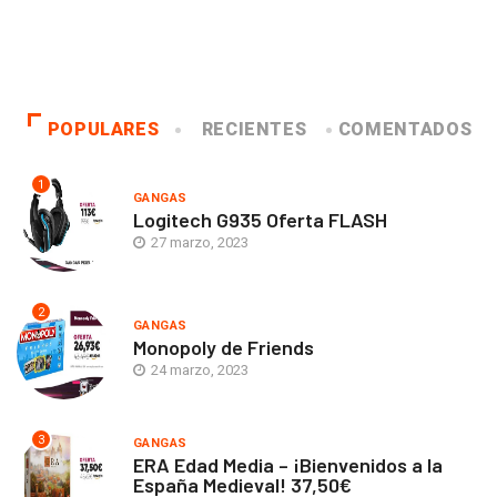
POPULARES
RECIENTES
COMENTADOS
1
GANGAS
Logitech G935 Oferta FLASH
27 marzo, 2023
2
GANGAS
Monopoly de Friends
24 marzo, 2023
3
GANGAS
ERA Edad Media – ¡Bienvenidos a la
España Medieval! 37,50€