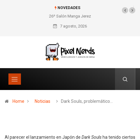
NOVEDADES
26º Salón Manga Jerez
SNES Pixel Book para
los amantes de lo retro
7 agosto, 2026
Home
Noticias
Dark Souls, problemático…
Al parecer el lanzamiento en Japón de
Dark Souls
ha tenido ciertos