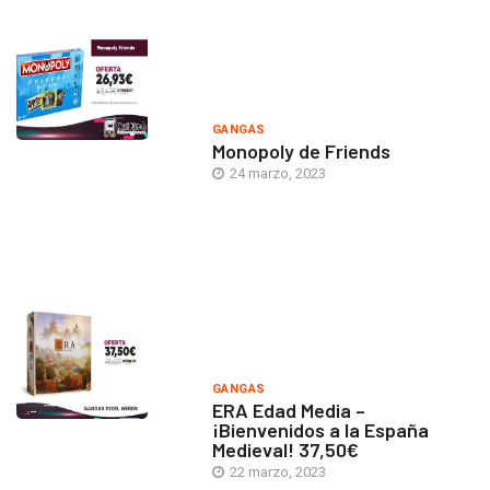
GANGAS
Monopoly de Friends
24 marzo, 2023
GANGAS
ERA Edad Media –
¡Bienvenidos a la España
Medieval! 37,50€
22 marzo, 2023