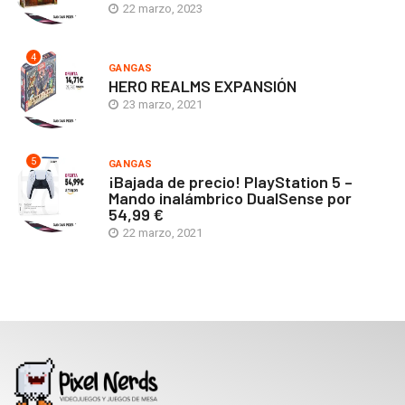
22 marzo, 2023
4
GANGAS
HERO REALMS EXPANSIÓN
23 marzo, 2021
5
GANGAS
¡Bajada de precio! PlayStation 5 –
Mando inalámbrico DualSense por
54,99 €
22 marzo, 2021