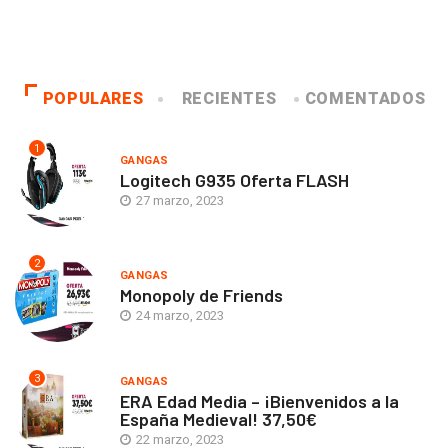
POPULARES
RECIENTES
COMENTADOS
1
GANGAS
Logitech G935 Oferta FLASH
27 marzo, 2023
2
GANGAS
Monopoly de Friends
24 marzo, 2023
3
GANGAS
ERA Edad Media – ¡Bienvenidos a la
España Medieval! 37,50€
22 marzo, 2023