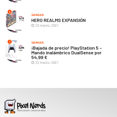
4
GANGAS
HERO REALMS EXPANSIÓN
23 marzo, 2021
5
GANGAS
¡Bajada de precio! PlayStation 5 –
Mando inalámbrico DualSense por
54,99 €
22 marzo, 2021