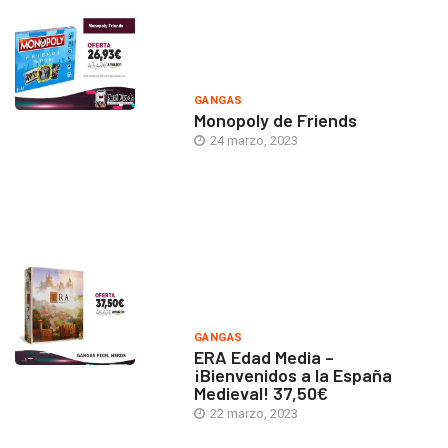
GANGAS
Monopoly de Friends
24 marzo, 2023
GANGAS
ERA Edad Media –
¡Bienvenidos a la España
Medieval! 37,50€
22 marzo, 2023