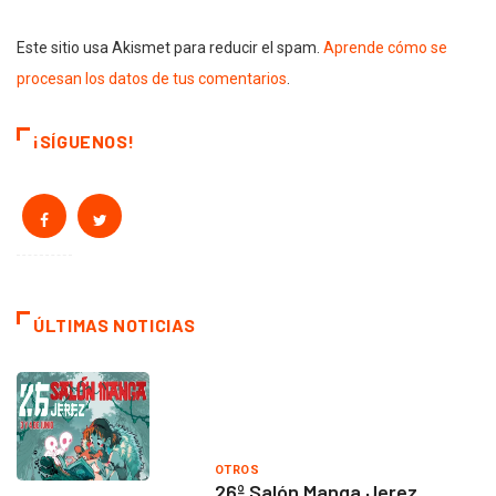
Este sitio usa Akismet para reducir el spam.
Aprende cómo se
procesan los datos de tus comentarios
.
¡SÍGUENOS!
ÚLTIMAS NOTICIAS
OTROS
26º Salón Manga Jerez