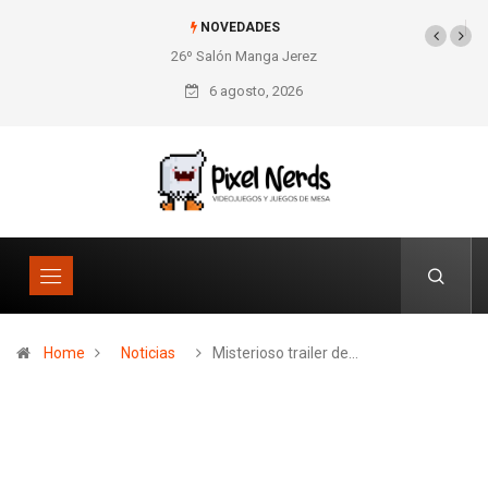
NOVEDADES
26º Salón Manga Jerez
SNES Pixel Book para
los amantes de lo retro
6 agosto, 2026
Home
Noticias
Misterioso trailer de…