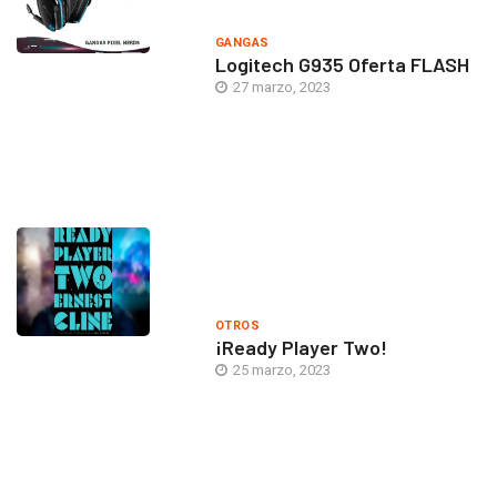
GANGAS
Logitech G935 Oferta FLASH
27 marzo, 2023
OTROS
¡Ready Player Two!
25 marzo, 2023