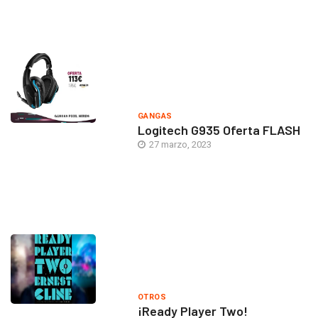
GANGAS
Logitech G935 Oferta FLASH
27 marzo, 2023
OTROS
¡Ready Player Two!