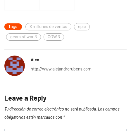
Tags:
3 millones de ventas
epic
gears of war 3
GOW 3
Alex
http://www.alejandrorubens.com
Leave a Reply
Tu dirección de correo electrónico no será publicada.
Los campos
obligatorios están marcados con
*