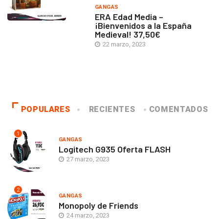
GANGAS
ERA Edad Media –
¡Bienvenidos a la España
Medieval! 37,50€
22 marzo, 2023
POPULARES
RECIENTES
COMENTADOS
1
GANGAS
Logitech G935 Oferta FLASH
27 marzo, 2023
2
GANGAS
Monopoly de Friends
24 marzo, 2023