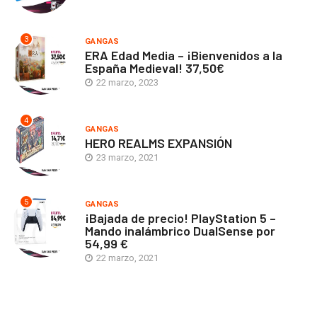
3
GANGAS
ERA Edad Media – ¡Bienvenidos a la
España Medieval! 37,50€
22 marzo, 2023
4
GANGAS
HERO REALMS EXPANSIÓN
23 marzo, 2021
5
GANGAS
¡Bajada de precio! PlayStation 5 –
Mando inalámbrico DualSense por
54,99 €
22 marzo, 2021