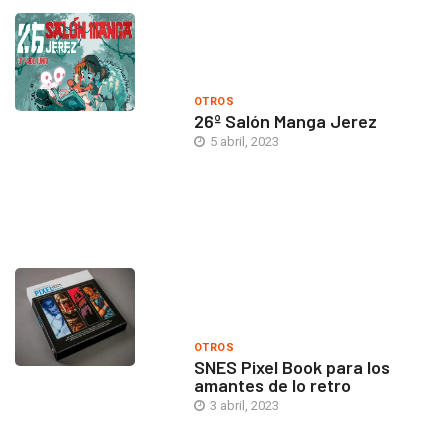
OTROS
26º Salón Manga Jerez
5 abril, 2023
OTROS
SNES Pixel Book para los
amantes de lo retro
3 abril, 2023