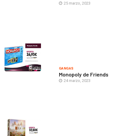
25 marzo, 2023
GANGAS
Monopoly de Friends
24 marzo, 2023