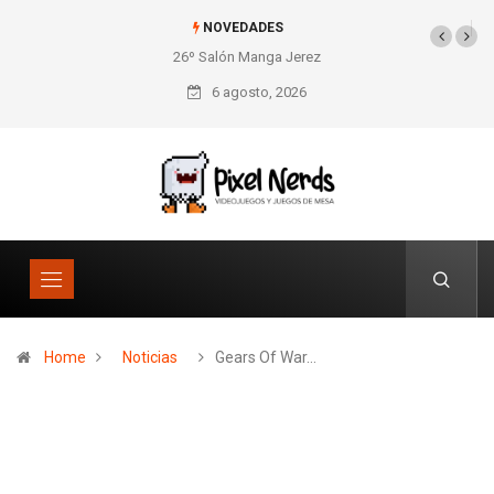
NOVEDADES
26º Salón Manga Jerez
SNES Pixel Book para
los amantes de lo retro
6 agosto, 2026
Home
Noticias
Gears Of War…