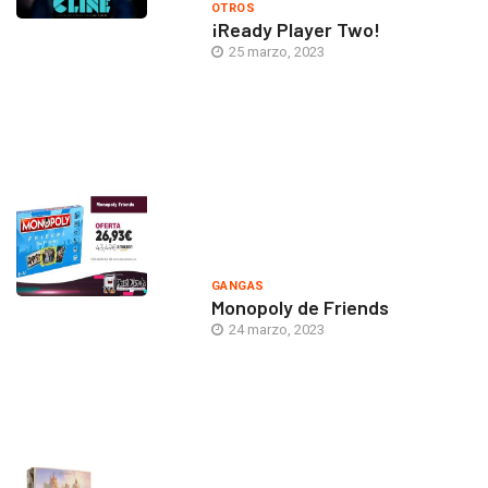
OTROS
¡Ready Player Two!
25 marzo, 2023
GANGAS
Monopoly de Friends
24 marzo, 2023