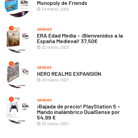
Monopoly de Friends
24 marzo, 2023
3
GANGAS
ERA Edad Media – ¡Bienvenidos a la
España Medieval! 37,50€
22 marzo, 2023
4
GANGAS
HERO REALMS EXPANSIÓN
23 marzo, 2021
5
GANGAS
¡Bajada de precio! PlayStation 5 –
Mando inalámbrico DualSense por
54,99 €
22 marzo, 2021