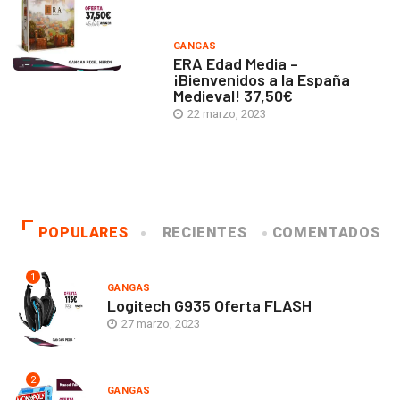
GANGAS
ERA Edad Media –
¡Bienvenidos a la España
Medieval! 37,50€
22 marzo, 2023
POPULARES
RECIENTES
COMENTADOS
1
GANGAS
Logitech G935 Oferta FLASH
27 marzo, 2023
2
GANGAS