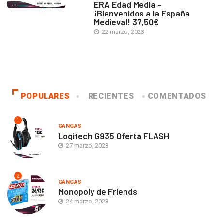
ERA Edad Media –
¡Bienvenidos a la España
Medieval! 37,50€
22 marzo, 2023
POPULARES
RECIENTES
COMENTADOS
1
GANGAS
Logitech G935 Oferta FLASH
27 marzo, 2023
2
GANGAS
Monopoly de Friends
24 marzo, 2023