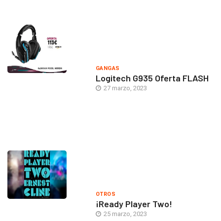
GANGAS
Logitech G935 Oferta FLASH
27 marzo, 2023
OTROS
¡Ready Player Two!
25 marzo, 2023