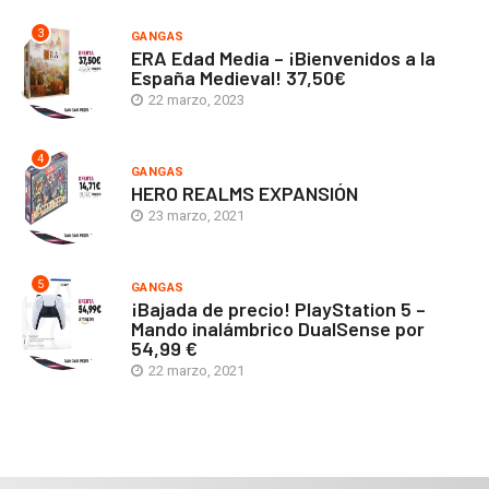
3
GANGAS
ERA Edad Media – ¡Bienvenidos a la
España Medieval! 37,50€
22 marzo, 2023
4
GANGAS
HERO REALMS EXPANSIÓN
23 marzo, 2021
5
GANGAS
¡Bajada de precio! PlayStation 5 –
Mando inalámbrico DualSense por
54,99 €
22 marzo, 2021