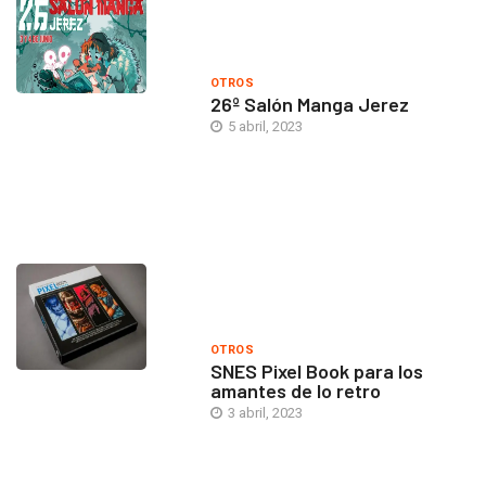
OTROS
26º Salón Manga Jerez
5 abril, 2023
OTROS
SNES Pixel Book para los
amantes de lo retro
3 abril, 2023