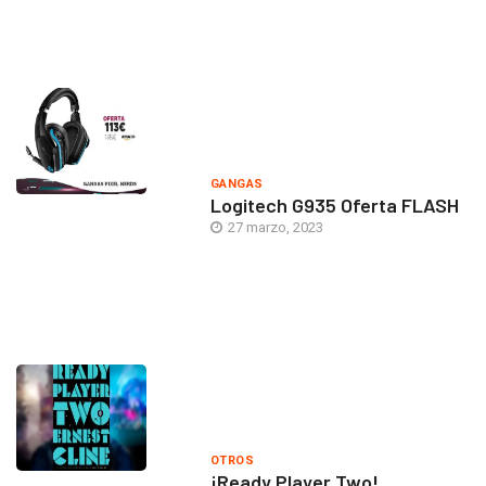
GANGAS
Logitech G935 Oferta FLASH
27 marzo, 2023
OTROS
¡Ready Player Two!