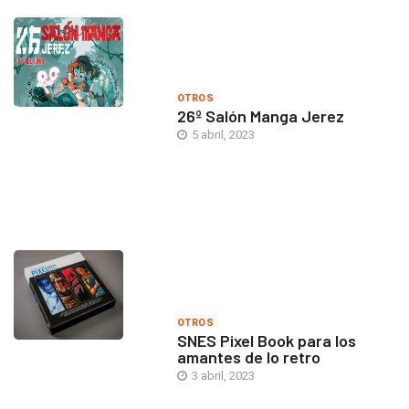
OTROS
26º Salón Manga Jerez
5 abril, 2023
OTROS
SNES Pixel Book para los
amantes de lo retro
3 abril, 2023