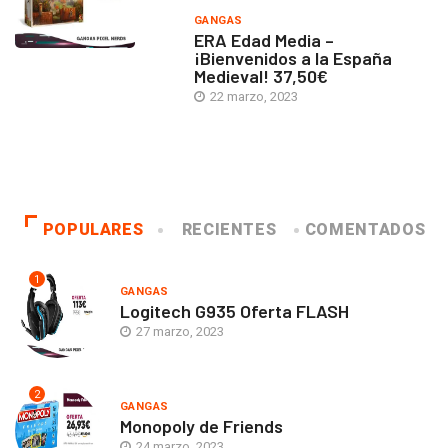
GANGAS
ERA Edad Media –
¡Bienvenidos a la España
Medieval! 37,50€
22 marzo, 2023
POPULARES
RECIENTES
COMENTADOS
1
GANGAS
Logitech G935 Oferta FLASH
27 marzo, 2023
2
GANGAS
Monopoly de Friends
24 marzo, 2023