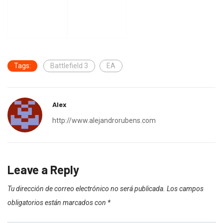
Tags:
Battlefield 3
EA
Alex
http://www.alejandrorubens.com
Leave a Reply
Tu dirección de correo electrónico no será publicada.
Los campos
obligatorios están marcados con
*