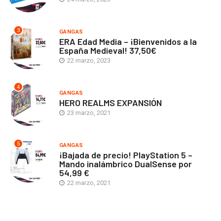
3
GANGAS
ERA Edad Media – ¡Bienvenidos a la
España Medieval! 37,50€
22 marzo, 2023
4
GANGAS
HERO REALMS EXPANSIÓN
23 marzo, 2021
5
GANGAS
¡Bajada de precio! PlayStation 5 –
Mando inalámbrico DualSense por
54,99 €
22 marzo, 2021