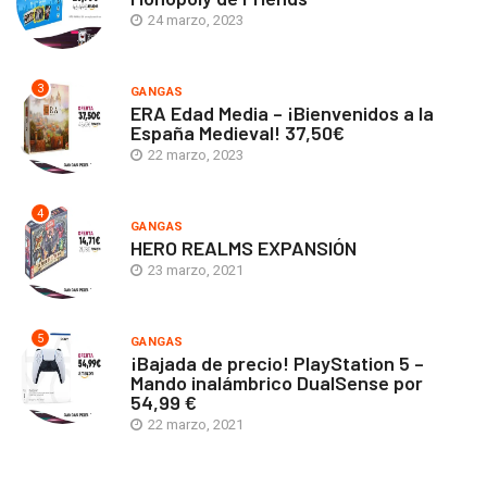
24 marzo, 2023
3
GANGAS
ERA Edad Media – ¡Bienvenidos a la
España Medieval! 37,50€
22 marzo, 2023
4
GANGAS
HERO REALMS EXPANSIÓN
23 marzo, 2021
5
GANGAS
¡Bajada de precio! PlayStation 5 –
Mando inalámbrico DualSense por
54,99 €
22 marzo, 2021