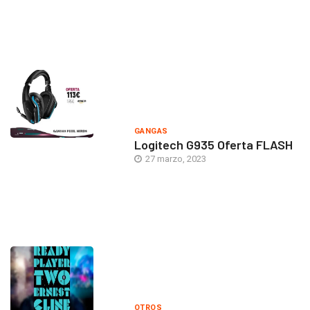
GANGAS
Logitech G935 Oferta FLASH
27 marzo, 2023
OTROS