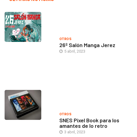
OTROS
26º Salón Manga Jerez
5 abril, 2023
OTROS
SNES Pixel Book para los
amantes de lo retro
3 abril, 2023