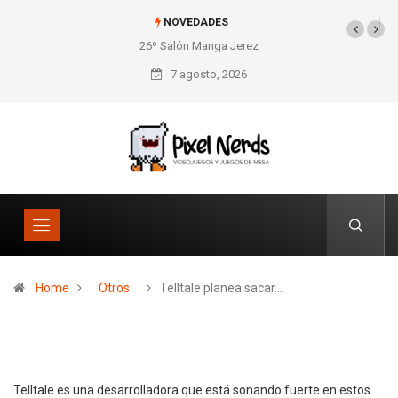
NOVEDADES
26º Salón Manga Jerez
SNES Pixel Book para
los amantes de lo retro
7 agosto, 2026
Home
Otros
Telltale planea sacar…
Telltale es una desarrolladora que está sonando fuerte en estos