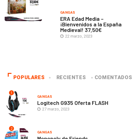
GANGAS
ERA Edad Media –
¡Bienvenidos a la España
Medieval! 37,50€
22 marzo, 2023
POPULARES
RECIENTES
COMENTADOS
1
GANGAS
Logitech G935 Oferta FLASH
27 marzo, 2023
2
GANGAS
Monopoly de Friends