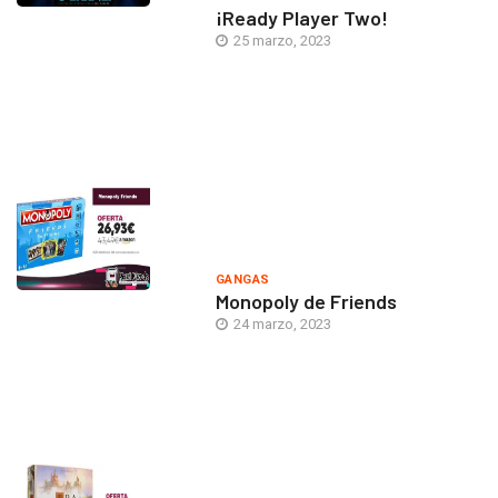
¡Ready Player Two!
25 marzo, 2023
GANGAS
Monopoly de Friends
24 marzo, 2023