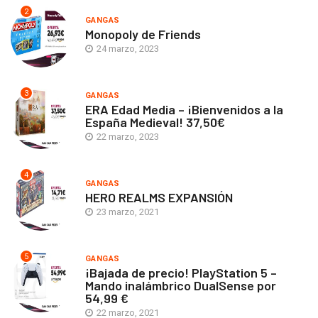
2
GANGAS
Monopoly de Friends
24 marzo, 2023
3
GANGAS
ERA Edad Media – ¡Bienvenidos a la
España Medieval! 37,50€
22 marzo, 2023
4
GANGAS
HERO REALMS EXPANSIÓN
23 marzo, 2021
5
GANGAS
¡Bajada de precio! PlayStation 5 –
Mando inalámbrico DualSense por
54,99 €
22 marzo, 2021