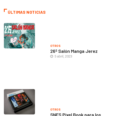
ÚLTIMAS NOTICIAS
OTROS
26º Salón Manga Jerez
5 abril, 2023
OTROS
SNES Pixel Book para los