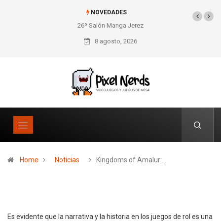
NOVEDADES
26º Salón Manga Jerez
SNES Pixel Book para
los amantes de lo retro
8 agosto, 2026
Home
Noticias
Kingdoms of Amalur:…
Es evidente que la narrativa y la historia en los juegos de rol es una