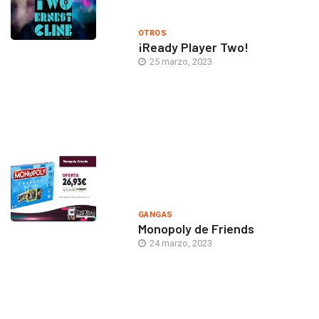
OTROS
¡Ready Player Two!
25 marzo, 2023
GANGAS
Monopoly de Friends
24 marzo, 2023