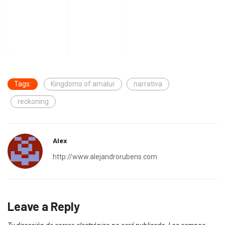
Tags:
Kingdoms of amalur
narrativa
reckoning
Alex
http://www.alejandrorubens.com
Leave a Reply