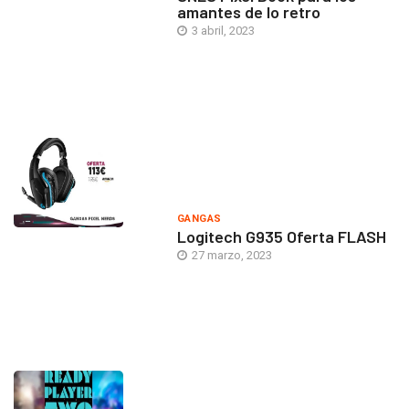
amantes de lo retro
3 abril, 2023
GANGAS
Logitech G935 Oferta FLASH
27 marzo, 2023