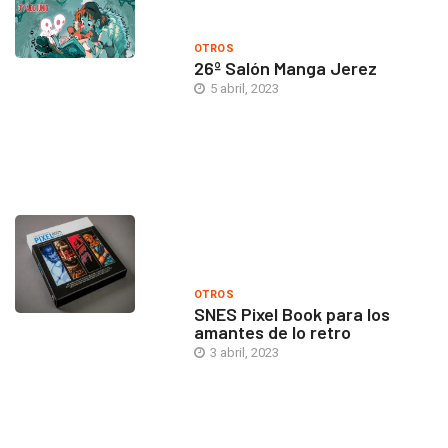
OTROS
26º Salón Manga Jerez
5 abril, 2023
OTROS
SNES Pixel Book para los
amantes de lo retro
3 abril, 2023