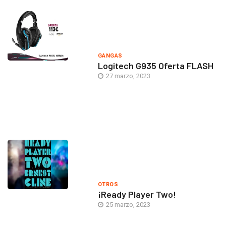
GANGAS
Logitech G935 Oferta FLASH
27 marzo, 2023
OTROS
¡Ready Player Two!
25 marzo, 2023