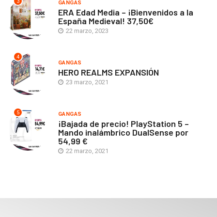
3
GANGAS
ERA Edad Media – ¡Bienvenidos a la
España Medieval! 37,50€
22 marzo, 2023
4
GANGAS
HERO REALMS EXPANSIÓN
23 marzo, 2021
5
GANGAS
¡Bajada de precio! PlayStation 5 –
Mando inalámbrico DualSense por
54,99 €
22 marzo, 2021