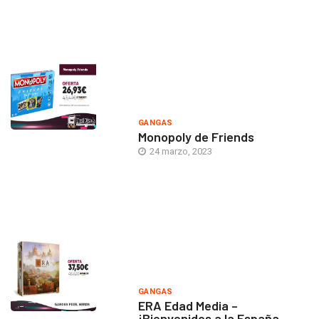
GANGAS
Monopoly de Friends
24 marzo, 2023
GANGAS
ERA Edad Media –
¡Bienvenidos a la España