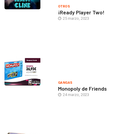
OTROS
¡Ready Player Two!
25 marzo, 2023
GANGAS
Monopoly de Friends
24 marzo, 2023