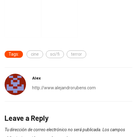
Tags:
cine
sci/fi
terror
Alex
http://www.alejandrorubens.com
Leave a Reply
Tu dirección de correo electrónico no será publicada.
Los campos