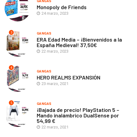
GANGAS
Monopoly de Friends
24 marzo, 2023
3
GANGAS
ERA Edad Media – ¡Bienvenidos a la
España Medieval! 37,50€
22 marzo, 2023
4
GANGAS
HERO REALMS EXPANSIÓN
23 marzo, 2021
5
GANGAS
¡Bajada de precio! PlayStation 5 –
Mando inalámbrico DualSense por
54,99 €
22 marzo, 2021