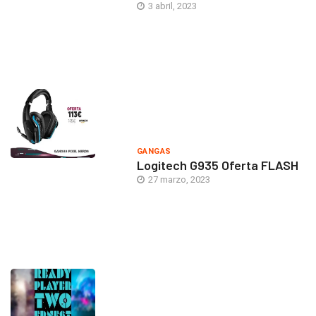
3 abril, 2023
GANGAS
Logitech G935 Oferta FLASH
27 marzo, 2023