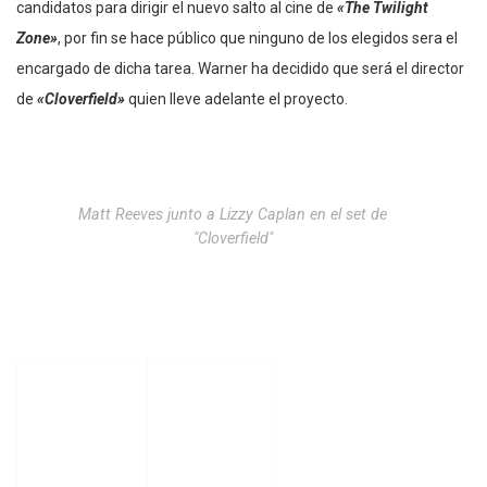
candidatos para dirigir el nuevo salto al cine de
«The Twilight
Zone»
, por fin se hace público que ninguno de los elegidos sera el
encargado de dicha tarea. Warner ha decidido que será el director
de
«Cloverfield»
quien lleve adelante el proyecto.
Matt Reeves junto a Lizzy Caplan en el set de
"Cloverfield"