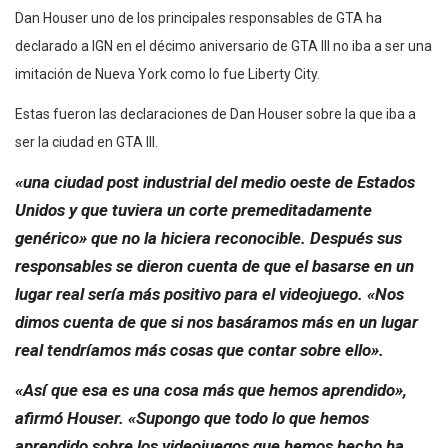
Dan Houser uno de los principales responsables de GTA ha
declarado a IGN en el décimo aniversario de GTA III no iba a ser una
imitación de Nueva York como lo fue Liberty City.
Estas fueron las declaraciones de Dan Houser sobre la que iba a
ser la ciudad en GTA III.
«una ciudad post industrial del medio oeste de Estados
Unidos y que tuviera un corte premeditadamente
genérico» que no la hiciera reconocible. Después sus
responsables se dieron cuenta de que el basarse en un
lugar real sería más positivo para el videojuego. «Nos
dimos cuenta de que si nos basáramos más en un lugar
real tendríamos más cosas que contar sobre ello».
«Así que esa es una cosa más que hemos aprendido»,
afirmó Houser. «Supongo que todo lo que hemos
aprendido sobre los videojuegos que hemos hecho ha