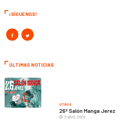
¡SÍGUENOS!
ÚLTIMAS NOTICIAS
OTROS
26º Salón Manga Jerez
5 abril, 2023