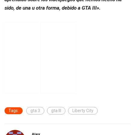
sido, de una u otra forma, debido a GTA III».
Tags:
gta 3
gta III
Liberty City
Alex