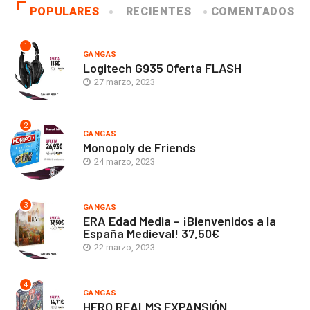
POPULARES
RECIENTES
COMENTADOS
1
GANGAS
Logitech G935 Oferta FLASH
27 marzo, 2023
2
GANGAS
Monopoly de Friends
24 marzo, 2023
3
GANGAS
ERA Edad Media – ¡Bienvenidos a la
España Medieval! 37,50€
22 marzo, 2023
4
GANGAS
HERO REALMS EXPANSIÓN