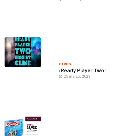
OTROS
¡Ready Player Two!
25 marzo, 2023