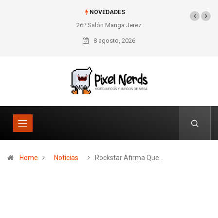
NOVEDADES
26º Salón Manga Jerez
SNES Pixel Book para
los amantes de lo retro
8 agosto, 2026
Home
Noticias
Rockstar Afirma Que…