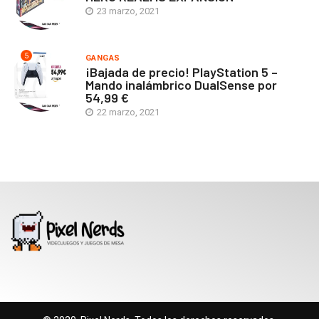
23 marzo, 2021
5
GANGAS
¡Bajada de precio! PlayStation 5 –
Mando inalámbrico DualSense por
54,99 €
22 marzo, 2021