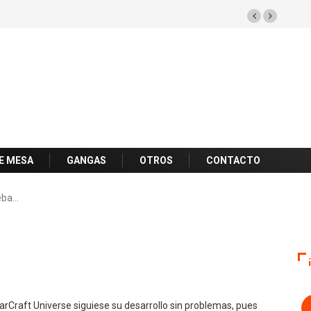
E MESA
GANGAS
OTROS
CONTACTO
ueba…
arCraft Universe siguiese su desarrollo sin problemas, pues