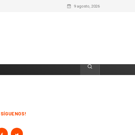
9 agosto, 2026
¡SÍGUENOS!