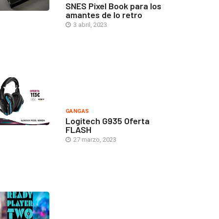
SNES Pixel Book para los
amantes de lo retro
3 abril, 2023
GANGAS
Logitech G935 Oferta
FLASH
27 marzo, 2023