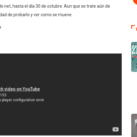
.net, hasta el día 30 de octubre. Aun que se trate aún de
idad de probarlo y ver como se mueve.
.