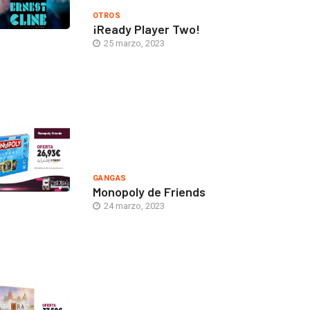
OTROS
¡Ready Player Two!
25 marzo, 2023
GANGAS
Monopoly de Friends
24 marzo, 2023