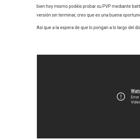
bien hoy mismo podéis probar su PVP mediante battle
versión sin terminar, creo que es una buena oportun
Así que a la espera de que lo pongan a lo largo del día