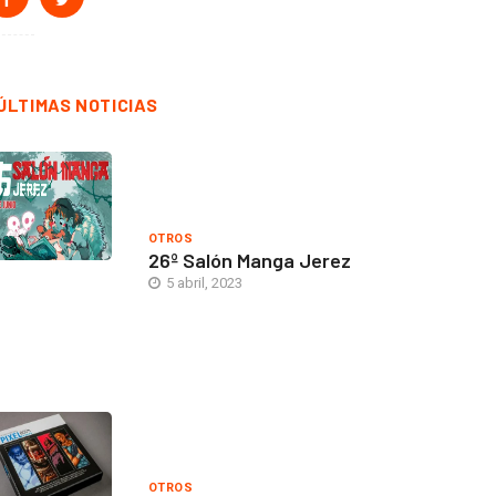
ÚLTIMAS NOTICIAS
OTROS
26º Salón Manga Jerez
5 abril, 2023
OTROS