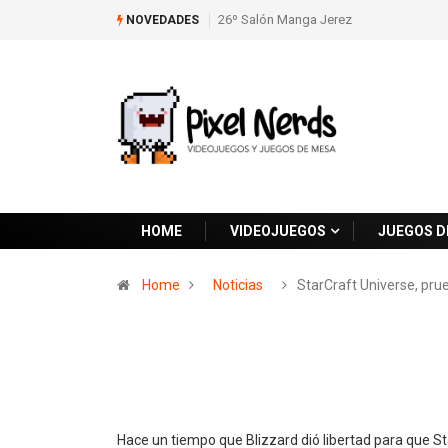
26º Salón Manga Jerez
NOVEDADES
HOME
VIDEOJUEGOS
JUEGOS D
Home
Noticias
StarCraft Universe, pr
Hace un tiempo que Blizzard dió libertad para que St