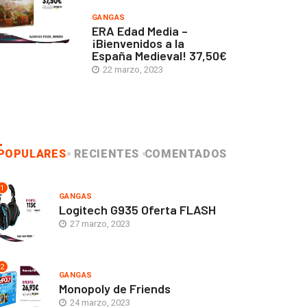
GANGAS
ERA Edad Media –
¡Bienvenidos a la
España Medieval! 37,50€
22 marzo, 2023
POPULARES
RECIENTES
COMENTADOS
1
GANGAS
Logitech G935 Oferta FLASH
27 marzo, 2023
2
GANGAS
Monopoly de Friends
24 marzo, 2023