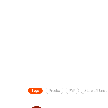
Tags:
Prueba
PVP
Starcraft Unive