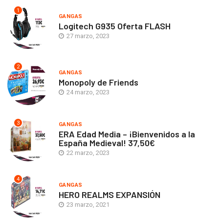
1
GANGAS
Logitech G935 Oferta FLASH
27 marzo, 2023
2
GANGAS
Monopoly de Friends
24 marzo, 2023
3
GANGAS
ERA Edad Media – ¡Bienvenidos a la
España Medieval! 37,50€
22 marzo, 2023
4
GANGAS
HERO REALMS EXPANSIÓN
23 marzo, 2021