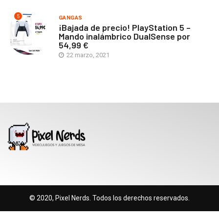
5
GANGAS
¡Bajada de precio! PlayStation 5 –
Mando inalámbrico DualSense por
54,99 €
22 marzo, 2021
© 2020, Pixel Nerds. Todos los derechos reservados.