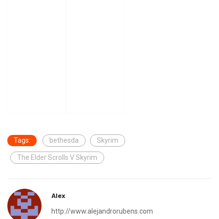
Tags:
bethesda
Skyrim
The Elder Scrolls V Skyrim
Alex
http://www.alejandrorubens.com