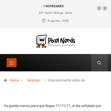
NOVEDADES
26º Salón Manga Jerez
SNES Pixel Book para
los amantes de lo retro
8 agosto, 2026
Home
Noticias
Impresionante vídeo de…
Ya queda menos para que llegue 11/11/11, el día señalado por