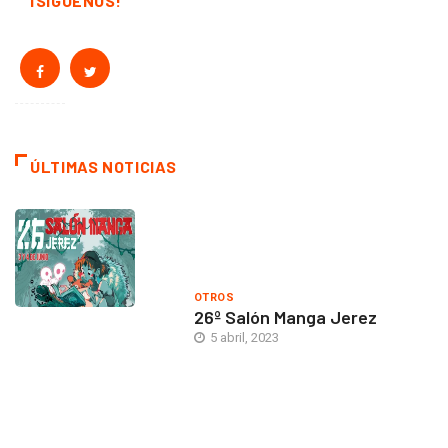
¡SÍGUENOS!
ÚLTIMAS NOTICIAS
OTROS
26º Salón Manga Jerez
5 abril, 2023