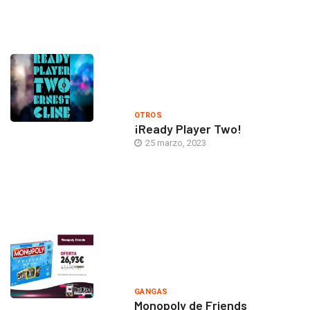
OTROS
¡Ready Player Two!
25 marzo, 2023
GANGAS
Monopoly de Friends